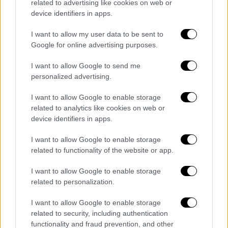
related to advertising like cookies on web or
device identifiers in apps.
I want to allow my user data to be sent to
Google for online advertising purposes.
I want to allow Google to send me
personalized advertising.
I want to allow Google to enable storage
related to analytics like cookies on web or
device identifiers in apps.
I want to allow Google to enable storage
related to functionality of the website or app.
I want to allow Google to enable storage
Πολιτισμός
|
02.04.2026 07:30
related to personalization.
Μην πεις ότι δεν ήξερες: Τι διαβάζουμε
I want to allow Google to enable storage
και πού βγαίνουμε σήμερα Πέμπτη 2
related to security, including authentication
Απριλίου
functionality and fraud prevention, and other