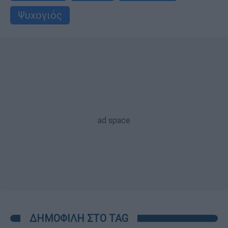
Ψυχογιός
ΔΗΜΟΦΙΛΗ ΣΤΟ TAG