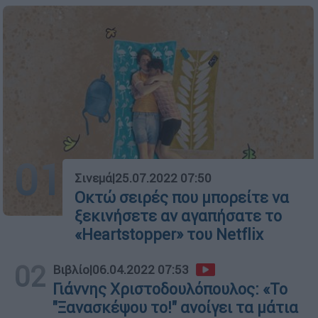
01
Σινεμά
|
25.07.2022 07:50
Οκτώ σειρές που μπορείτε να
ξεκινήσετε αν αγαπήσατε το
«Heartstopper» του Netflix
02
Βιβλίο
|
06.04.2022 07:53
Γιάννης Χριστοδουλόπουλος: «Το
"Ξανασκέψου το!" ανοίγει τα μάτια