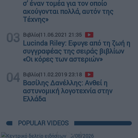
σ' έναν τομέα για τον οποίο
ακούγονται πολλά, αυτόν της
Τέχνης»
03
Βιβλίο
|
11.06.2021 21:35
Lucinda Riley: Eφυγε από τη ζωή η
συγγραφέας της σειράς βιβλίων
«Οι κόρες των αστεριών»
04
Βιβλίο
|
11.02.2019 23:18
Βασίλης Δανέλλης: Ανθεί η
αστυνομική λογοτεχνία στην
Ελλάδα
POPULAR VIDEOS