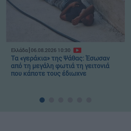
Ελλάδα
┋
06.08.2026 10:30
Τα «γεράκια» της Ψάθας: Έσωσαν
από τη μεγάλη φωτιά τη γειτονιά
που κάποτε τους έδιωχνε