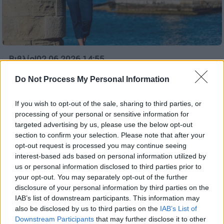
Βιβλίο
|
02.06.2026 14:55
Βαλερί Αγγέλου στο ethnos.gr: «Το
Do Not Process My Personal Information
ανήκειν είναι μια διαρκής αναζήτηση»
Η Βαλερί Αγγέλου μιλά στο ethnos.gr με
If you wish to opt-out of the sale, sharing to third parties, or
αφορμή το νέο της μυθιστόρημα «Χάνεμ» και
processing of your personal or sensitive information for
targeted advertising by us, please use the below opt-out
μας ταξιδεύει στην Αλεξάνδρεια του 1882,
section to confirm your selection. Please note that after your
φωτίζοντας μια εποχή γεμάτη πάθη,
opt-out request is processed you may continue seeing
συγκρούσεις και μεγάλες ιστορικές
interest-based ads based on personal information utilized by
εξελίξεις
us or personal information disclosed to third parties prior to
your opt-out. You may separately opt-out of the further
disclosure of your personal information by third parties on the
IAB’s list of downstream participants. This information may
also be disclosed by us to third parties on the
IAB’s List of
Downstream Participants
that may further disclose it to other