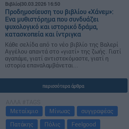
Βιβλίο
|
30.03.2026 16:50
Προδημοσίευση του βιβλίου «Χάνεμ»:
Ενα μυθιστόρημα που συνδυάζει
ψυχολογικό και ιστορικό δράμα,
κατασκοπεία και ίντριγκα
Κάθε σελίδα από το νέο βιβλίο της Βαλερί
Αγγέλου απαντά στο «γιατί» της ζωής. Γιατί
αγαπάμε, γιατί αντιστεκόμαστε, γιατί η
ιστορία επαναλαμβάνεται...
περισσότερα άρθρα
ΑΛΛΑ #TAGS
Μεταίχμιο
Μίνωας
συγγραφέας
Πατάκης
Πόλις
Feelgood