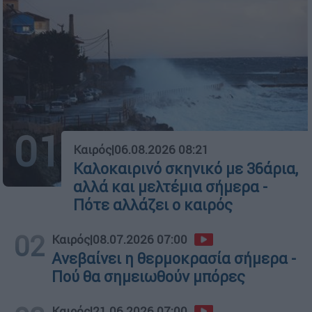
01
Καιρός
|
06.08.2026 08:21
Καλοκαιρινό σκηνικό με 36άρια,
αλλά και μελτέμια σήμερα -
Πότε αλλάζει ο καιρός
02
Καιρός
|
08.07.2026 07:00
Ανεβαίνει η θερμοκρασία σήμερα -
Πού θα σημειωθούν μπόρες
Καιρός
|
21.06.2026 07:00