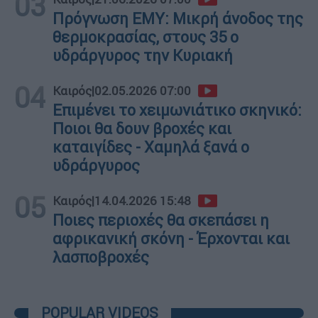
03
Πρόγνωση ΕΜΥ: Μικρή άνοδος της
θερμοκρασίας, στους 35 ο
υδράργυρος την Κυριακή
04
Καιρός
|
02.05.2026 07:00
Επιμένει το χειμωνιάτικο σκηνικό:
Ποιοι θα δουν βροχές και
καταιγίδες - Χαμηλά ξανά ο
υδράργυρος
05
Καιρός
|
14.04.2026 15:48
Ποιες περιοχές θα σκεπάσει η
αφρικανική σκόνη - Έρχονται και
λασποβροχές
POPULAR VIDEOS