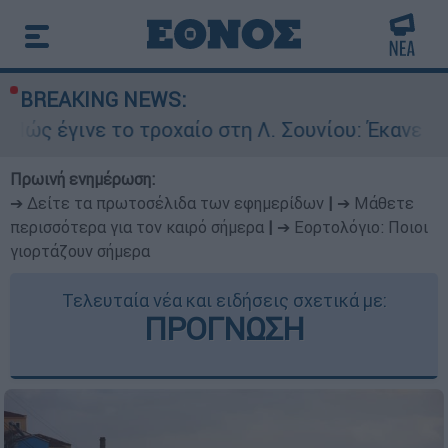
BREAKING NEWS:
ο τροχαίο στη Λ. Σουνίου: Έκανε αναστροφή ο 
Πρωινή ενημέρωση:
➔ Δείτε τα πρωτοσέλιδα των εφημερίδων
|
➔ Μάθετε
περισσότερα για τον καιρό σήμερα
|
➔ Εορτολόγιο: Ποιοι
γιορτάζουν σήμερα
Τελευταία νέα και ειδήσεις σχετικά με:
ΠΡΟΓΝΩΣΗ