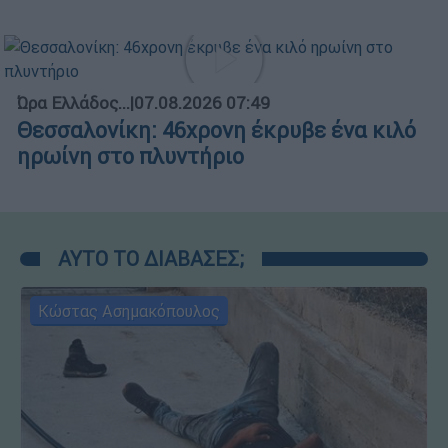
Ώρα Ελλάδος...
|
07.08.2026 07:49
Θεσσαλονίκη: 46χρονη έκρυβε ένα κιλό
ηρωίνη στο πλυντήριο
ΑΥΤΟ ΤΟ ΔΙΑΒΑΣΕΣ;
Κώστας Ασημακόπουλος