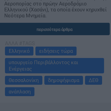
Αεροπορίας στο πρώην Αεροδρόμιο
Ελληνικού (Χασάνι), τα οποία έχουν κηρυχθεί
Νεότερα Μνημεία.
περισσότερα άρθρα
ΑΛΛΑ #TAGS
Ελληνικό
ειδήσεις τώρα
υπουργείο Περιβάλλοντος και
Ενέργειας
Θεσσαλονίκη
δημοψήφισμα
ΔΕΘ
ανάπλαση