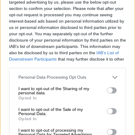
targeted advertising by us, please use the below opt-out
section to confirm your selection. Please note that after your
Ελλάδα
|
27.08.2021 19:35
opt-out request is processed you may continue seeing
Θεσσαλονίκη: Μητροπολιτικό Πάρκο το
interest-based ads based on personal information utilized by
us or personal information disclosed to third parties prior to
πρώην στρατόπεδο «Παύλος Μελάς»
your opt-out. You may separately opt-out of the further
Διατηρούνται 26 συνολικά κτίσματα στο
disclosure of your personal information by third parties on the
IAB’s list of downstream participants. This information may
πρώην στρατόπεδο με επιτρεπόμενες
also be disclosed by us to third parties on the
IAB’s List of
χρήσεις για μικρές αθλητικές και
Downstream Participants
that may further disclose it to other
πολιτιστικές εγκαταστάσεις, εμπορικά
third parties.
καταστήματα, εστίαση κ.α.
Please note that this website/app uses one or more Google
Personal Data Processing Opt Outs
services and may gather and store information including but
not limited to your visit or usage behaviour. You may click to
I want to opt-out of the Sharing of my
personal data.
grant or deny consent to Google and its third-party tags to
Opted In
use your data for below specified purposes in below Google
consent section.
I want to opt-out of the Sale of my
Personal Data.
Opted In
I want to opt-out of processing my
Personal Data for Targeted Advertising.