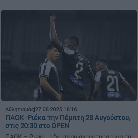
Αθλητισμός
|
27.08.2025 18:16
ΠΑΟΚ -Ριέκα την Πέμπτη 28 Αυγούστου,
στις 20:30 στο OPEN
ΠΑΟΚ – Ριέκα, η δεύτερη αναμέτρηση για τα