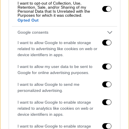
I want to opt-out of Collection, Use,
ΠΑΟΚ στη Ριέκα
Retention, Sale, and/or Sharing of my
Personal Data that Is Unrelated with the
Ο ΠΑΟΚ παίζει για την πρόκριση στους
Purposes for which it was collected.
Opted Out
ομίλους του Europa Conference League
Google consents
I want to allow Google to enable storage
related to advertising like cookies on web or
device identifiers in apps.
I want to allow my user data to be sent to
Google for online advertising purposes.
I want to allow Google to send me
personalized advertising.
I want to allow Google to enable storage
related to analytics like cookies on web or
device identifiers in apps.
Απόψεις
|
20.08.2021 16:20
I want to allow Google to enable storage