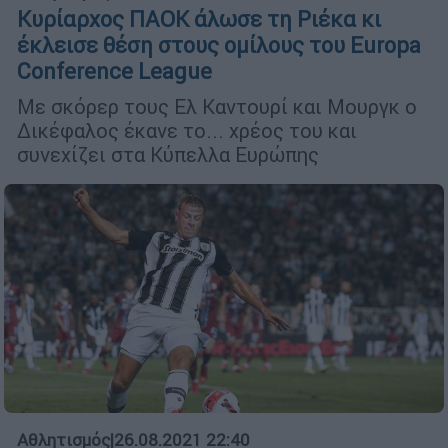
Κυρίαρχος ΠΑΟΚ άλωσε τη Ριέκα κι
έκλεισε θέση στους ομίλους του Europa
Conference League
Με σκόρερ τους Ελ Καντουρί και Μουργκ ο
Δικέφαλος έκανε το... χρέος του και
συνεχίζει στα Κύπελλα Ευρώπης
Αθλητισμός
|
26.08.2021 22:40