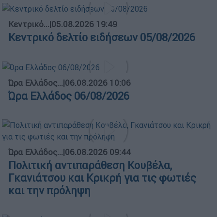
Κεντρικό...
|
05.08.2026 19:49
Κεντρικό δελτίο ειδήσεων 05/08/2026
Ώρα Ελλάδος...
|
06.08.2026 10:06
Ώρα Ελλάδος 06/08/2026
Ώρα Ελλάδος...
|
06.08.2026 09:44
Πολιτική αντιπαράθεση Κουβέλα,
Γκανιάτσου και Κρικρή για τις φωτιές
και την πρόληψη