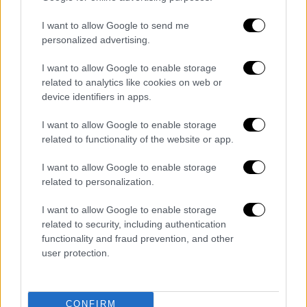
στην Κλαμπ Μπριζ κι ο Τζόλης
I want to allow Google to send me
Σημαντικές μεταγραφικές κινήσεις για
personalized advertising.
τρεις Έλληνες ποδοσφαιριστές που
διαπρέπουν στο εξωτερικό
I want to allow Google to enable storage
related to analytics like cookies on web or
device identifiers in apps.
I want to allow Google to enable storage
related to functionality of the website or app.
I want to allow Google to enable storage
related to personalization.
I want to allow Google to enable storage
related to security, including authentication
functionality and fraud prevention, and other
user protection.
CONFIRM