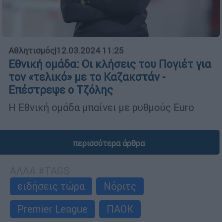
Αθλητισμός
|
12.03.2024 11:25
Εθνική ομάδα: Οι κλήσεις του Πογιέτ για
τον «τελικό» με το Καζακστάν -
Επέστρεψε ο Τζόλης
Η Εθνική ομάδα μπαίνει με ρυθμούς Euro
περισσότερα άρθρα
ΑΛΛΑ #TAGS
ειδήσεις τώρα
Νόριτς
Premier League
ΠΑΟΚ