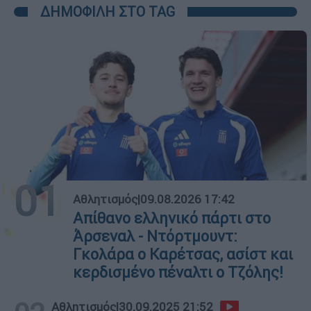
ΔΗΜΟΦΙΛΗ ΣΤΟ TAG
01
Αθλητισμός
|
09.08.2026 17:42
Απίθανο ελληνικό πάρτι στο
Άρσεναλ - Ντόρτμουντ:
Γκολάρα ο Καρέτσας, ασίστ και
κερδισμένο πέναλτι ο Τζόλης!
Αθλητισμός
|
30.09.2025 21:52