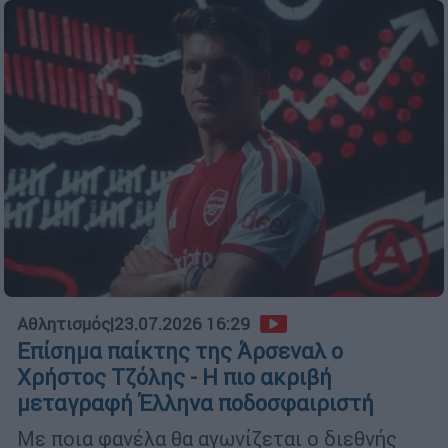
Αθλητισμός
|
23.07.2026 16:29
Επίσημα παίκτης της Άρσεναλ ο
Χρήστος Τζόλης - Η πιο ακριβή
μεταγραφή Έλληνα ποδοσφαιριστή
Με ποια φανέλα θα αγωνίζεται ο διεθνής