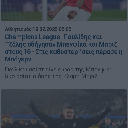
Αθλητισμός
|
19.02.2025 05:05
Champions League: Παυλίδης και
Τζόλης οδήγησαν Μπενφίκα και Μπριζ
στους 16 - Στις καθυστερήσεις πέρασε η
Μπάγερν
Γκολ και ασίστ είχε ο φορ της Μπενφίκα,
δυο ασίστ ο άσος της Κλαμπ Μπριζ