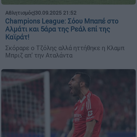
Αθλητισμός
|
30.09.2025 21:52
Champions League: Σόου Μπαπέ στο
Αλμάτι και 5άρα της Ρεάλ επί της
Καϊράτ!
Σκόραρε ο Τζόλης αλλά ηττήθηκε η Κλαμπ
Μπριζ απ' την Αταλάντα