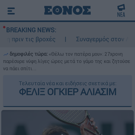
BREAKING NEWS:
 τις βροχές
Συναγερμός στον Λυκαβηττό:
δημοφιλές τώρα:
«Θέλω τον πατέρα μου»: 27χρονη
παρέσυρε νύφη λίγες ώρες μετά το γάμο της και ζητούσε
να πάει σπίτι...
Τελευταία νέα και ειδήσεις σχετικά με:
ΦΕΛΙΞ ΟΓΚΙΕΡ ΑΛΙΑΣΙΜ