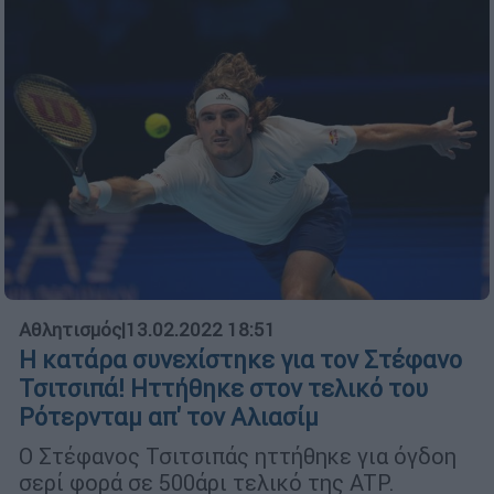
Αθλητισμός
|
13.02.2022 18:51
Η κατάρα συνεχίστηκε για τον Στέφανο
Τσιτσιπά! Ηττήθηκε στον τελικό του
Ρότερνταμ απ' τον Αλιασίμ
Ο Στέφανος Τσιτσιπάς ηττήθηκε για όγδοη
σερί φορά σε 500άρι τελικό της ATP.