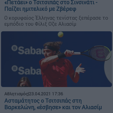
«Πετάει» ο Τσιτσιπάς στο Σινσινάτι -
Παίζει ημιτελικό με Ζβέρεφ
Ο κορυφαίος Έλληνας τενίστας ξεπέρασε το
εμπόδιο του Φίλιξ Οζε Αλιασίμ
Αθλητισμός
|
23.04.2021 17:36
Ασταμάτητος ο Τσιτσιπάς στη
Βαρκελώνη, «έσβησε» και τον Αλιασίμ