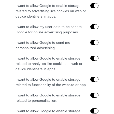
I want to allow Google to enable storage
related to advertising like cookies on web or
device identifiers in apps.
I want to allow my user data to be sent to
Google for online advertising purposes.
I want to allow Google to send me
personalized advertising.
I want to allow Google to enable storage
related to analytics like cookies on web or
device identifiers in apps.
I want to allow Google to enable storage
related to functionality of the website or app.
Ιστορία
|
17.11.2023 06:30
I want to allow Google to enable storage
Από τον Καλτεζά στους «ιπτάμενους
related to personalization.
αναρχικούς» και το αίτημα για
«Δηκεοσίνη» - Οι πορείες του
I want to allow Google to enable storage