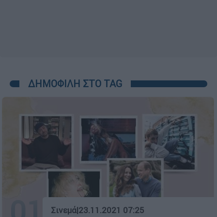
ΔΗΜΟΦΙΛΗ ΣΤΟ TAG
01
Σινεμά
|
23.11.2021 07:25