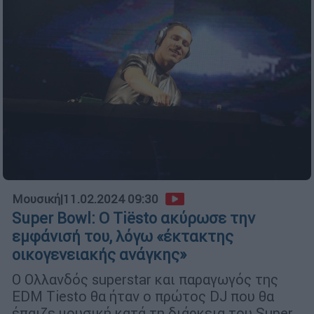
Μουσική
|
11.02.2024 09:30
Super Bowl: Ο Tiësto ακύρωσε την
εμφάνισή του, λόγω «έκτακτης
οικογενειακής ανάγκης»
Ο Ολλανδός superstar και παραγωγός της
EDM Tiesto θα ήταν ο πρώτος DJ που θα
έπαιζε μουσική κατά τη διάρκεια του Super