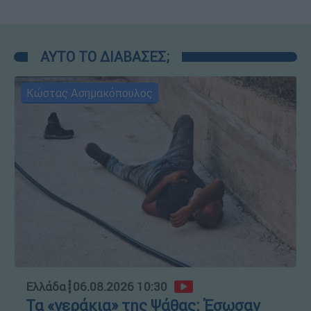
ΑΥΤΟ ΤΟ ΔΙΑΒΑΣΕΣ;
Κώστας Ασημακόπουλος
Ελλάδα
┋
06.08.2026 10:30
Τα «γεράκια» της Ψάθας: Έσωσαν