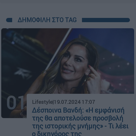
ΔΗΜΟΦΙΛΗ ΣΤΟ TAG
01
Lifestyle
|
19.07.2024 17:07
Δέσποινα Βανδή: «Η εμφάνισή
της θα αποτελούσε προσβολή
της ιστορικής μνήμης» - Τι λέει
ο δικηγόρος της