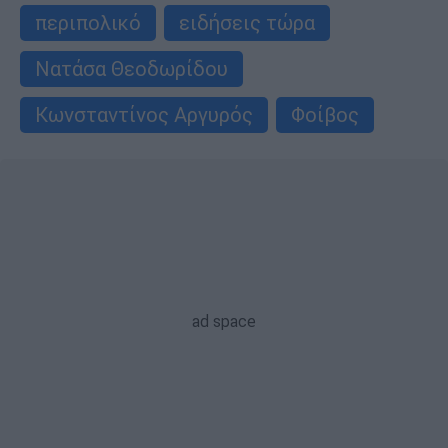
περιπολικό
ειδήσεις τώρα
Νατάσα Θεοδωρίδου
Κωνσταντίνος Αργυρός
Φοίβος