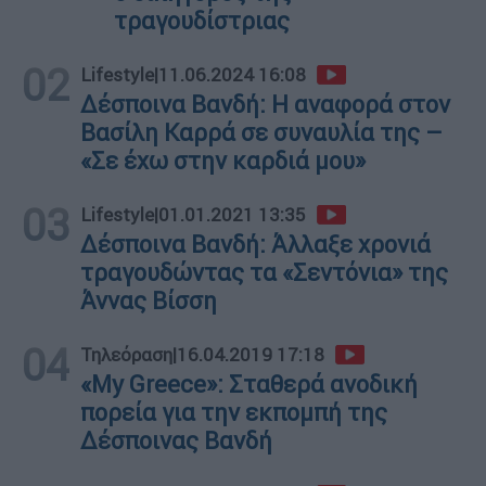
τραγουδίστριας
02
Lifestyle
|
11.06.2024 16:08
Δέσποινα Βανδή: Η αναφορά στον
Βασίλη Καρρά σε συναυλία της –
«Σε έχω στην καρδιά μου»
03
Lifestyle
|
01.01.2021 13:35
Δέσποινα Βανδή: Άλλαξε χρονιά
τραγουδώντας τα «Σεντόνια» της
Άννας Βίσση
04
Τηλεόραση
|
16.04.2019 17:18
«My Greece»: Σταθερά ανοδική
πορεία για την εκπομπή της
Δέσποινας Βανδή