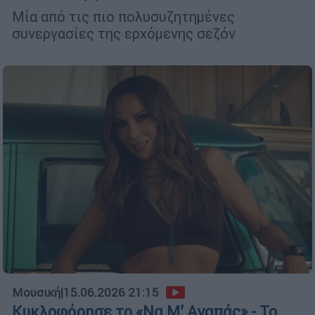
Μία από τις πιο πολυσυζητημένες
συνεργασίες της ερχόμενης σεζόν
Μουσική
|
15.06.2026 21:15
Κυκλοφόρησε το «Να Μ’ Αγαπάς» - Το