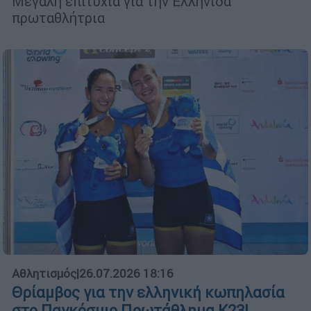
Μεγάλη επιτυχία για την Ελληνίδα
πρωταθλήτρια
Αθλητισμός
|
26.07.2026 18:16
Θρίαμβος για την ελληνική κωπηλασία
στο Παγκόσμιο Πρωτάθλημα Κ23!