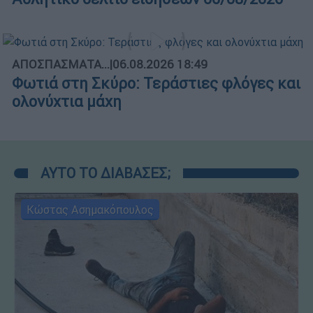
ΑΠΟΣΠΑΣΜΑΤΑ...
|
06.08.2026 18:49
Φωτιά στη Σκύρο: Τεράστιες φλόγες και
ολονύχτια μάχη
ΑΥΤΟ ΤΟ ΔΙΑΒΑΣΕΣ;
Κώστας Ασημακόπουλος