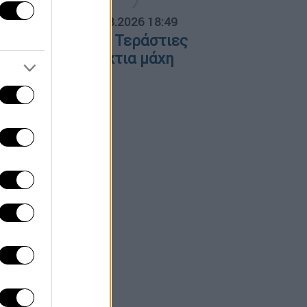
ΟΣΠΑΣΜΑΤΑ...
|
06.08.2026 18:49
ωτιά στη Σκύρο: Τεράστιες
λόγες και ολονύχτια μάχη