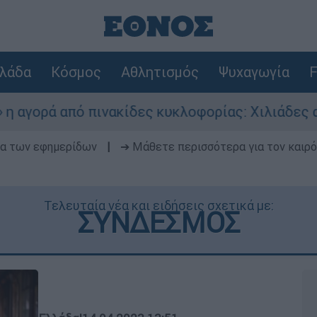
λάδα
Κόσμος
Αθλητισμός
Ψυχαγωγία
F
από πινακίδες κυκλοφορίας: Χιλιάδες αυτοκίνη
δα των εφημερίδων
|
➔ Μάθετε περισσότερα για τον καιρό
Τελευταία νέα και ειδήσεις σχετικά με:
ΣΥΝΔΕΣΜΟΣ