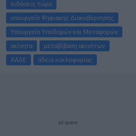
ειδήσεις τώρα
υπουργείο Ψηφιακής Διακυβέρνησης
Υπουργείο Υποδομών και Μεταφορών
ακίνητα
μεταβίβαση ακινήτων
ΑΑΔΕ
άδεια κυκλοφορίας