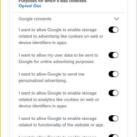
Purposes for which it was collected.
Η δράση αποτελεί μέρος του συνολικού
Opted Out
συνεχιζόμενου έργου για τον ψηφιακό
Google consents
μετασχηματισμό του Υπουργείου Υποδομών
και Μεταφορών
I want to allow Google to enable storage
related to advertising like cookies on web or
device identifiers in apps.
I want to allow my user data to be sent to
Google for online advertising purposes.
I want to allow Google to send me
personalized advertising.
I want to allow Google to enable storage
related to analytics like cookies on web or
device identifiers in apps.
I want to allow Google to enable storage
related to functionality of the website or app.