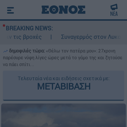
BREAKING NEWS:
ροχές
Συναγερμός στον Λυκαβηττό: Σορός
δημοφιλές τώρα:
«Θέλω τον πατέρα μου»: 27χρονη
παρέσυρε νύφη λίγες ώρες μετά το γάμο της και ζητούσε
να πάει σπίτι...
Τελευταία νέα και ειδήσεις σχετικά με:
ΜΕΤΑΒΙΒΑΣΗ