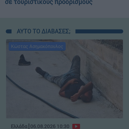
σε τουριστικούς προορισμούς
ΑΥΤΟ ΤΟ ΔΙΑΒΑΣΕΣ;
Κώστας Ασημακόπουλος
Ελλάδα
┋
06.08.2026 10:30