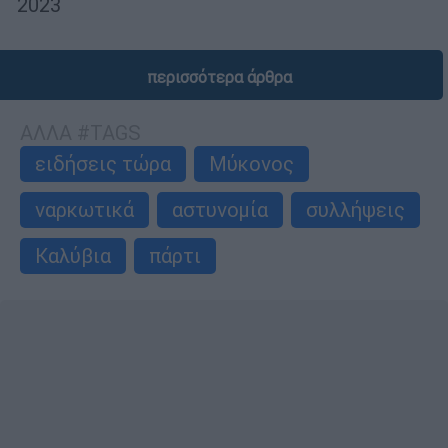
2023
περισσότερα άρθρα
ΑΛΛΑ #TAGS
ειδήσεις τώρα
Μύκονος
ναρκωτικά
αστυνομία
συλλήψεις
Καλύβια
πάρτι