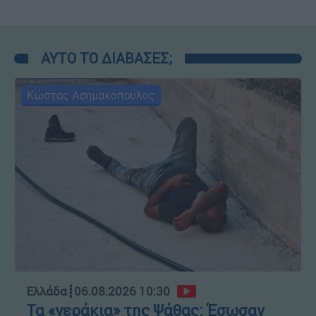
ΑΥΤΟ ΤΟ ΔΙΑΒΑΣΕΣ;
Κώστας Ασημακόπουλος
Ελλάδα
┋
06.08.2026 10:30
Τα «γεράκια» της Ψάθας: Έσωσαν