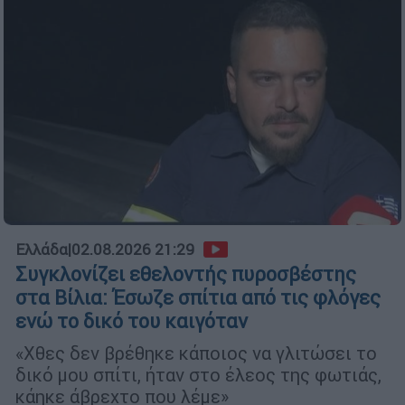
Ελλάδα
|
02.08.2026 21:29
Συγκλονίζει εθελοντής πυροσβέστης
στα Βίλια: Έσωζε σπίτια από τις φλόγες
ενώ το δικό του καιγόταν
«Χθες δεν βρέθηκε κάποιος να γλιτώσει το
δικό μου σπίτι, ήταν στο έλεος της φωτιάς,
κάηκε άβρεχτο που λέμε»