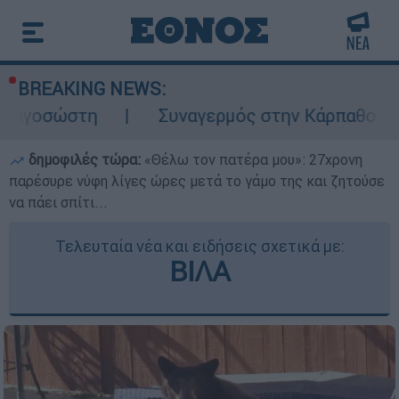
BREAKING NEWS:
Συναγερμός στην Κάρπαθο: Βρέθηκαν παλι
δημοφιλές τώρα:
«Θέλω τον πατέρα μου»: 27χρονη
παρέσυρε νύφη λίγες ώρες μετά το γάμο της και ζητούσε
να πάει σπίτι...
Τελευταία νέα και ειδήσεις σχετικά με:
ΒΙΛΑ