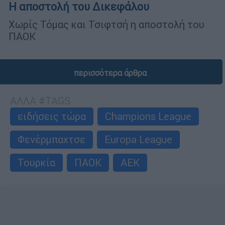
Η αποστολή του Δικεφάλου
Χωρίς Τόμας και Τσιφτσή η αποστολή του
ΠΑΟΚ
περισσότερα άρθρα
ΑΛΛΑ #TAGS
ειδήσεις τώρα
Champions League
Φενέρμπαχτσε
Europa League
Τουρκία
ΠΑΟΚ
ΑΕΚ