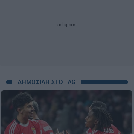
ΔΗΜΟΦΙΛΗ ΣΤΟ TAG