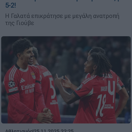
5-2!
Η Γαλατά επικράτησε με μεγάλη ανατροπή
της Γιούβε
Αθλητισμός
|
25.11.2025 22:25