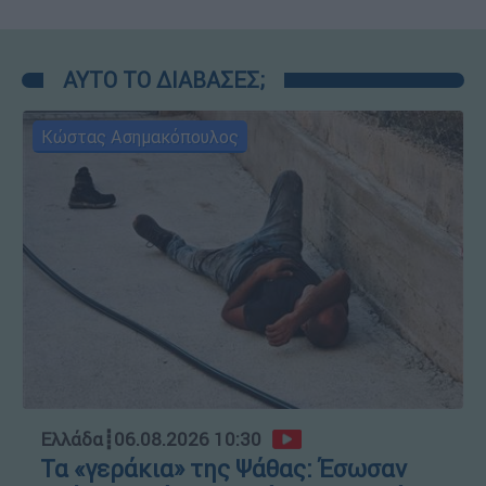
ΑΥΤΟ ΤΟ ΔΙΑΒΑΣΕΣ;
Κώστας Ασημακόπουλος
Ελλάδα
┋
06.08.2026 10:30
Τα «γεράκια» της Ψάθας: Έσωσαν