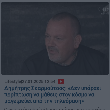
Lifestyle
|
27.01.2025 12:54
Δημήτρης Σκαρμούτσος: «Δεν υπάρχει
περίπτωση να μάθεις στον κόσμο να
μαγειρεύει από την τηλεόραση»
Ο γνωστός chef μίλησε, επίσης, για τη σχέση