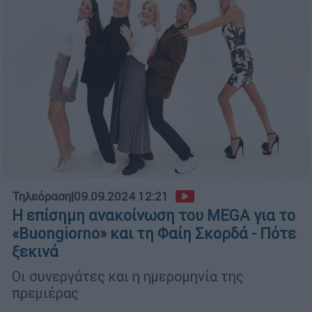
Τηλεόραση
|
09.09.2024 12:21
Η επίσημη ανακοίνωση του MEGA για το
«Buongiorno» και τη Φαίη Σκορδά - Πότε
ξεκινά
Οι συνεργάτες και η ημερομηνία της
πρεμιέρας