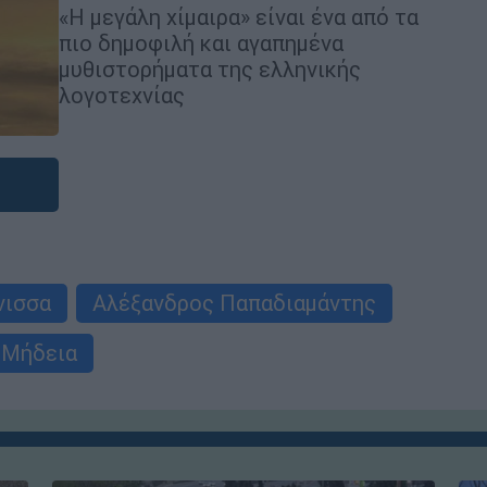
«Η μεγάλη χίμαιρα» είναι ένα από τα
πιο δημοφιλή και αγαπημένα
μυθιστορήματα της ελληνικής
λογοτεχνίας
νισσα
Αλέξανδρος Παπαδιαμάντης
Μήδεια