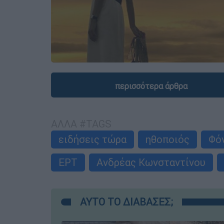
περισσότερα άρθρα
ΑΛΛΑ #TAGS
ειδήσεις τώρα
ηθοποιός
Φό
ΕΡΤ
Ανδρέας Κωνσταντίνου
ΑΥΤΟ ΤΟ ΔΙΑΒΑΣΕΣ;