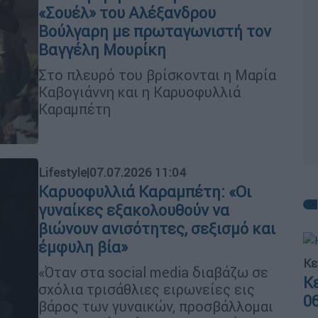
«Σουέλ» του Αλέξανδρου
Βούλγαρη με πρωταγωνιστή τον
Βαγγέλη Μουρίκη
Στο πλευρό του βρίσκονται η Μαρία
Καβογιάννη και η Καρυοφυλλιά
Καραμπέτη
Lifestyle
|
07.07.2026 11:04
Καρυοφυλλιά Καραμπέτη: «Οι
γυναίκες εξακολουθούν να
βιώνουν ανισότητες, σεξισμό και
έμφυλη βία»
Κε
«Όταν στα social media διαβάζω σε
Κ
σχόλια τρισάθλιες ειρωνείες εις
0
βάρος των γυναικών, προσβάλλομαι