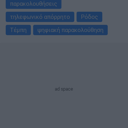
παρακολουθήσεις
τηλεφωνικό απόρρητο
Ρόδος
Τέμπη
ψηφιακή παρακολούθηση