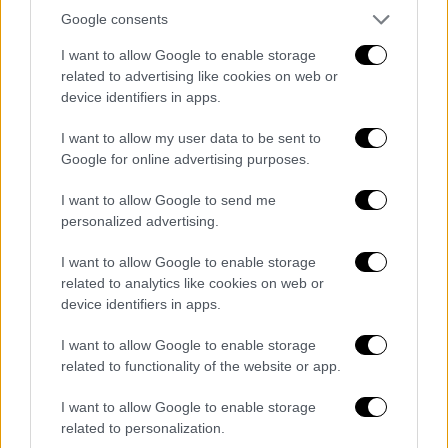
Ραγδαίες εξελίξεις για τον θάνατο των
Google consents
παιδιών στην Πάτρα: Άρση
I want to allow Google to enable storage
τηλεφωνικού και ηλεκτρονικού
related to advertising like cookies on web or
απορρήτου της Ρούλας Πισπιρίγκου
device identifiers in apps.
ζητά η ανακρίτρια
I want to allow my user data to be sent to
Καταιγιστικές οι εξελίξεις
Google for online advertising purposes.
I want to allow Google to send me
personalized advertising.
I want to allow Google to enable storage
related to analytics like cookies on web or
device identifiers in apps.
I want to allow Google to enable storage
related to functionality of the website or app.
I want to allow Google to enable storage
related to personalization.