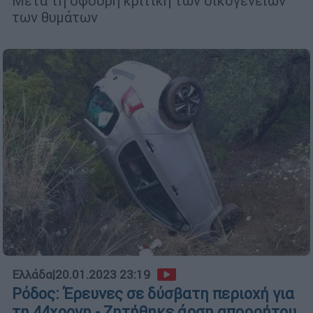
Μετά τη σφοδρή κριτική των οικογενειών
των θυμάτων
Ελλάδα
|
20.01.2023 23:19
Ρόδος: Έρευνες σε δύσβατη περιοχή για
τη 44χρονη - Ζητήθηκε άρση απορρήτου