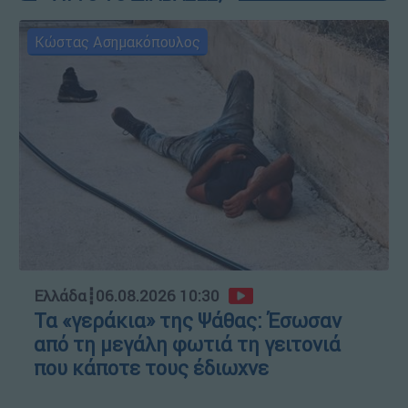
Κώστας Ασημακόπουλος
Ελλάδα
┋
06.08.2026 10:30
Τα «γεράκια» της Ψάθας: Έσωσαν
από τη μεγάλη φωτιά τη γειτονιά
που κάποτε τους έδιωχνε