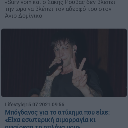
«Survivor» και ο Σάκης Ρουβάς δεν βλέπει
την ώρα να βλέπει τον αδερφό του στον
Άγιο Δομίνικο
Lifestyle
|
15.07.2021 09:56
Μπόγδανος για το ατύχημα που είχε:
«Είχα εσωτερική αιμορραγία κι
αφαίρεσα τη σπλήνα μου»