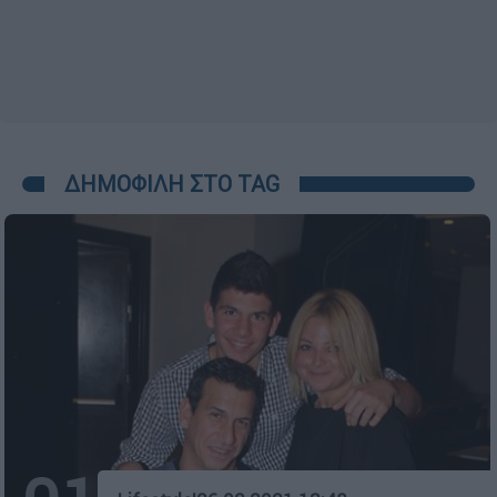
ΔΗΜΟΦΙΛΗ ΣΤΟ TAG