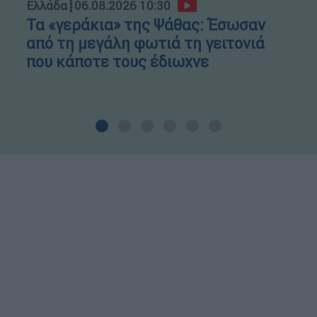
Ελλάδα
┋
06.08.2026 10:30
Τα «γεράκια» της Ψάθας: Έσωσαν
από τη μεγάλη φωτιά τη γειτονιά
που κάποτε τους έδιωχνε