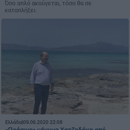
Όσο απλό ακούγεται, τόσο θα σε
καταπλήξει.
Ελλάδα
|
09.06.2020 22:08