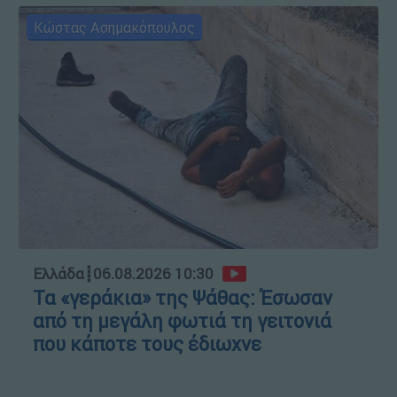
Κώστας Ασημακόπουλος
Ελλάδα
┋
06.08.2026 10:30
Τα «γεράκια» της Ψάθας: Έσωσαν
από τη μεγάλη φωτιά τη γειτονιά
που κάποτε τους έδιωχνε