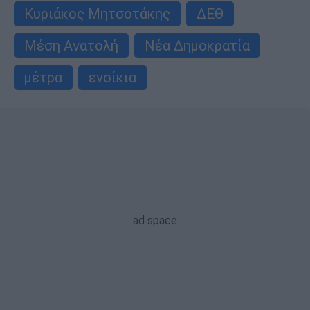
Κυριάκος Μητσοτάκης
ΔΕΘ
Μέση Ανατολή
Νέα Δημοκρατία
μέτρα
ενοίκια