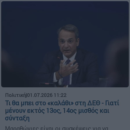
Πολιτική
|
01.07.2026 11:22
Τι θα μπει στο «καλάθι» στη ΔΕΘ - Γιατί
μένουν εκτός 13ος, 14ος μισθός και
σύνταξη
Μαραθώνιες είναι οι συσκέψεις για να