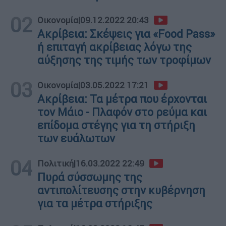
02
Οικονομία
|
09.12.2022 20:43
Ακρίβεια: Σκέψεις για «Food Pass»
ή επιταγή ακρίβειας λόγω της
αύξησης της τιμής των τροφίμων
03
Οικονομία
|
03.05.2022 17:21
Ακρίβεια: Τα μέτρα που έρχονται
τον Μάιο - Πλαφόν στο ρεύμα και
επίδομα στέγης για τη στήριξη
των ευάλωτων
04
Πολιτική
|
16.03.2022 22:49
Πυρά σύσσωμης της
αντιπολίτευσης στην κυβέρνηση
για τα μέτρα στήριξης