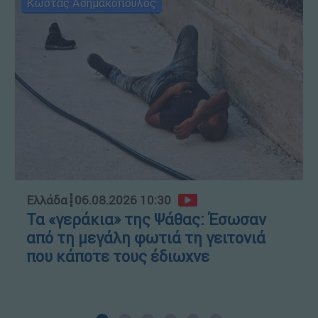
Κώστας Ασημακόπουλος
Ελλάδα
┋
06.08.2026 10:30
Τα «γεράκια» της Ψάθας: Έσωσαν
από τη μεγάλη φωτιά τη γειτονιά
που κάποτε τους έδιωχνε