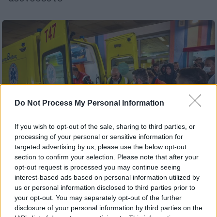
Do Not Process My Personal Information
If you wish to opt-out of the sale, sharing to third parties, or
processing of your personal or sensitive information for
targeted advertising by us, please use the below opt-out
section to confirm your selection. Please note that after your
opt-out request is processed you may continue seeing
Ελλάδα
|
04.02.2026 14:48
interest-based ads based on personal information utilized by
Επέστρεψε στην Ελλάδα ο τρίτος
us or personal information disclosed to third parties prior to
your opt-out. You may separately opt-out of the further
τραυματίας, οπαδός του ΠΑΟΚ -
disclosure of your personal information by third parties on the
Νοσηλεύεται στη ΜΕΘ