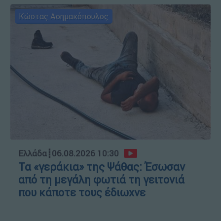
Κώστας Ασημακόπουλος
Ελλάδα
┋
06.08.2026 10:30
Τα «γεράκια» της Ψάθας: Έσωσαν
από τη μεγάλη φωτιά τη γειτονιά
που κάποτε τους έδιωχνε