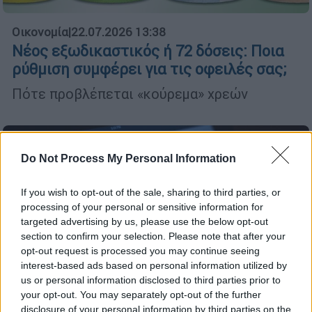
Οικονομία
|
22.07.2026 13:38
Νέος εξωδικαστικός ή 72 δόσεις: Ποια
ρύθμιση συμφέρει για τις οφειλές σας;
Πότε προβλέπεται «κούρεμα» χρεών
Do Not Process My Personal Information
If you wish to opt-out of the sale, sharing to third parties, or
processing of your personal or sensitive information for
targeted advertising by us, please use the below opt-out
section to confirm your selection. Please note that after your
opt-out request is processed you may continue seeing
interest-based ads based on personal information utilized by
us or personal information disclosed to third parties prior to
your opt-out. You may separately opt-out of the further
disclosure of your personal information by third parties on the