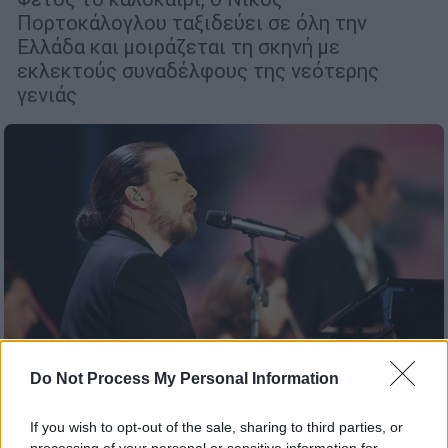
Πορτοκάλογλου ταξιδεύει σε όλη την
Ελλάδα και μοιράζεται τη σκηνή με
εκλεκτούς συναδέλφους της νεότερης
γενιάς
Do Not Process My Personal Information
If you wish to opt-out of the sale, sharing to third parties, or
Ελλάδα
|
30.01.2019 09:56