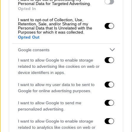
Personal Data for Targeted Advertising.
Opted In
I want to opt-out of Collection, Use,
Retention, Sale, and/or Sharing of my
Personal Data that Is Unrelated with the
Purposes for which it was collected.
Opted Out
Google consents
I want to allow Google to enable storage
related to advertising like cookies on web or
device identifiers in apps.
I want to allow my user data to be sent to
Google for online advertising purposes.
I want to allow Google to send me
POPULAR VIDEOS
personalized advertising.
I want to allow Google to enable storage
related to analytics like cookies on web or
Ώρα Ελλάδος...
|
06.08.2026 10:06