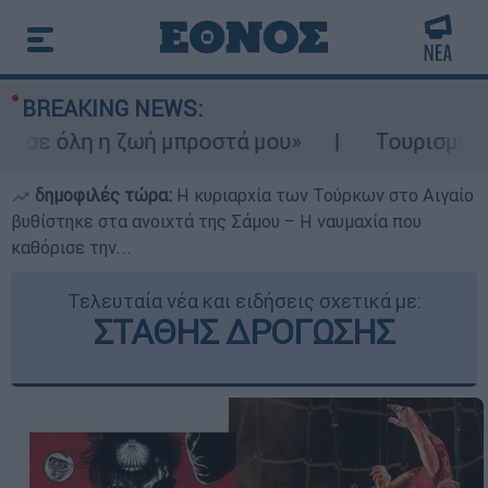
BREAKING NEWS:
όλη η ζωή μπροστά μου»
Τουρισμός για Ολ
δημοφιλές τώρα:
Η κυριαρχία των Τούρκων στο Αιγαίο
βυθίστηκε στα ανοιχτά της Σάμου – Η ναυμαχία που
καθόρισε την...
Τελευταία νέα και ειδήσεις σχετικά με:
ΣΤΑΘΗΣ ΔΡΟΓΩΣΗΣ