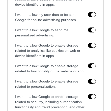
device identifiers in apps.
I want to allow my user data to be sent to
Google for online advertising purposes.
I want to allow Google to send me
personalized advertising.
I want to allow Google to enable storage
related to analytics like cookies on web or
device identifiers in apps.
I want to allow Google to enable storage
related to functionality of the website or app.
I want to allow Google to enable storage
related to personalization.
Ελλάδα
|
06.03.2023 18:24
Τρόμος για 24χρονη στη Θεσσαλονίκη:
I want to allow Google to enable storage
related to security, including authentication
Δύο άνδρες την κλείδωσαν σε μάντρα -
functionality and fraud prevention, and other
Πώς την απελευθέρωσε η Άμεση Δράση