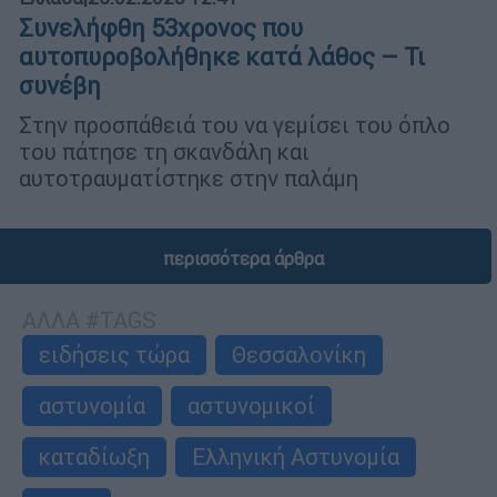
Συνελήφθη 53χρονος που
αυτοπυροβολήθηκε κατά λάθος – Τι
συνέβη
Στην προσπάθειά του να γεμίσει του όπλο
του πάτησε τη σκανδάλη και
αυτοτραυματίστηκε στην παλάμη
περισσότερα άρθρα
ΑΛΛΑ #TAGS
ειδήσεις τώρα
Θεσσαλονίκη
αστυνομία
αστυνομικοί
καταδίωξη
Ελληνική Αστυνομία