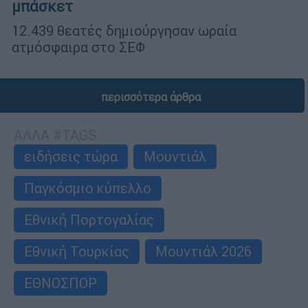
μπάσκετ
12.439 θεατές δημιούργησαν ωραία
ατμόσφαιρα στο ΣΕΦ
περισσότερα άρθρα
ΑΛΛΑ #TAGS
ειδήσεις τώρα
Μουντιάλ
Παγκόσμιο κύπελλο
Εθνική Πορτογαλίας
Εθνική Τουρκίας
Μουντιάλ 2026
ΕΘΝΟΣΠΟΡ