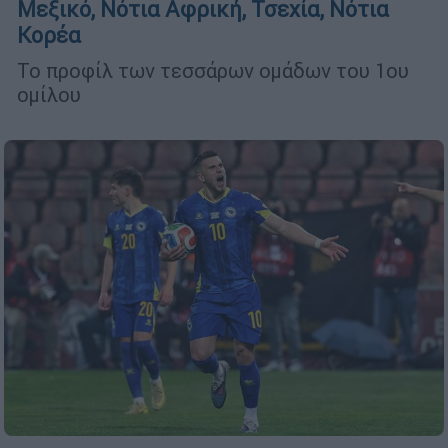
Μεξικό, Νότια Αφρική, Τσεχία, Νότια
Κορέα
Το προφίλ των τεσσάρων ομάδων του 1ου
ομίλου