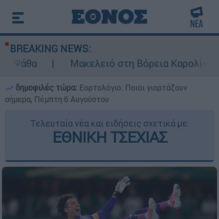
BREAKING NEWS:
Μακελειό στη Βόρεια Καρολίνα ύστερα από π
δημοφιλές τώρα:
Εορτολόγιο: Ποιοι γιορτάζουν
σήμερα, Πέμπτη 6 Αυγούστου
Τελευταία νέα και ειδήσεις σχετικά με:
ΕΘΝΙΚΗ ΤΣΕΧΙΑΣ