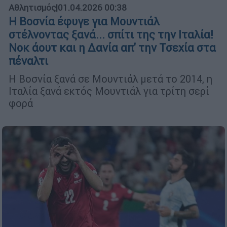
Αθλητισμός
|
01.04.2026 00:38
Η Βοσνία έφυγε για Μουντιάλ
στέλνοντας ξανά... σπίτι της την Ιταλία!
Νοκ άουτ και η Δανία απ' την Τσεχία στα
πέναλτι
Η Βοσνία ξανά σε Μουντιάλ μετά το 2014, η
Ιταλία ξανά εκτός Μουντιάλ για τρίτη σερί
φορά