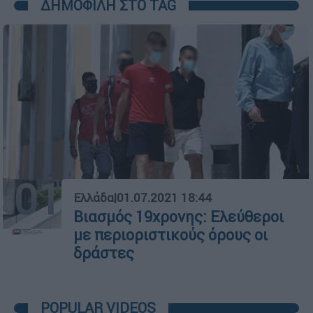
ΔΗΜΟΦΙΛΗ ΣΤΟ TAG
01
Ελλάδα
|
01.07.2021 18:44
Βιασμός 19χρονης: Ελεύθεροι
με περιοριστικούς όρους οι
δράστες
POPULAR VIDEOS