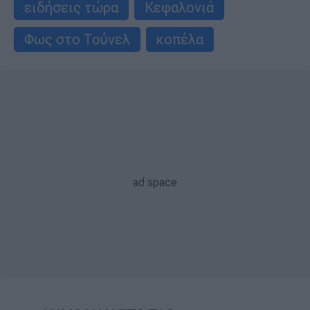
ειδήσεις τώρα
Κεφαλονιά
Φως στο Τούνελ
κοπέλα