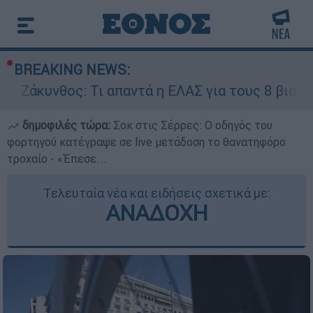
BREAKING NEWS:
ς: Τι απαντά η ΕΛΑΣ για τους 8 βιασμούς τουρι
δημοφιλές τώρα:
Σοκ στις Σέρρες: Ο οδηγός του
φορτηγού κατέγραψε σε live μετάδοση το θανατηφόρο
τροχαίο - «Έπεσε...
Τελευταία νέα και ειδήσεις σχετικά με:
ΑΝΑΔΟΧΗ