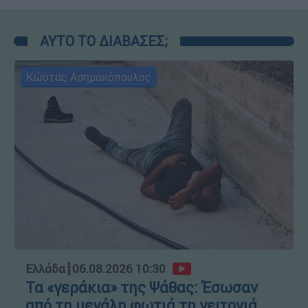
ΑΥΤΟ ΤΟ ΔΙΑΒΑΣΕΣ;
Κώστας Ασημακόπουλος
Ελλάδα
┋
06.08.2026 10:30
Τα «γεράκια» της Ψάθας: Έσωσαν
από τη μεγάλη φωτιά τη γειτονιά