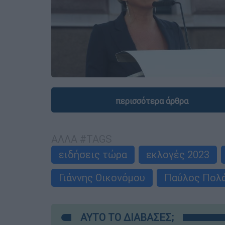
περισσότερα άρθρα
ΑΛΛΑ #TAGS
ειδήσεις τώρα
εκλογές 2023
Γιάννης Οικονόμου
Παύλος Πολ
ΑΥΤΟ ΤΟ ΔΙΑΒΑΣΕΣ;