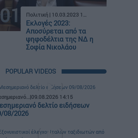
01
Πολιτική
|
10.03.2023 18:53
Εκλογές 2023:
Αποσύρεται από τα
ψηφοδέλτια της ΝΔ η
Σοφία Νικολάου
POPULAR VIDEOS
σημεριανό...
|
09.08.2026 14:15
εσημεριανό δελτίο ειδήσεων
9/08/2026