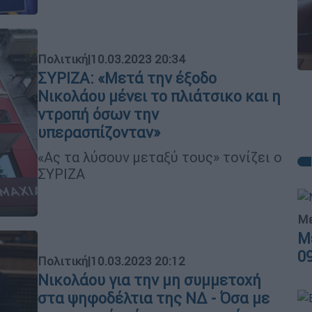
Πολιτική
|
10.03.2023 20:34
ΣΥΡΙΖΑ: «Μετά την έξοδο
Νικολάου μένει το πλιάτσικο και η
ντροπή όσων την
υπερασπίζονταν»
«Ας τα λύσουν μεταξύ τους» τονίζει ο
ΣΥΡΙΖΑ
Με
Μ
0
Πολιτική
|
10.03.2023 20:12
Νικολάου για την μη συμμετοχή
στα ψηφοδέλτια της ΝΔ - Όσα με