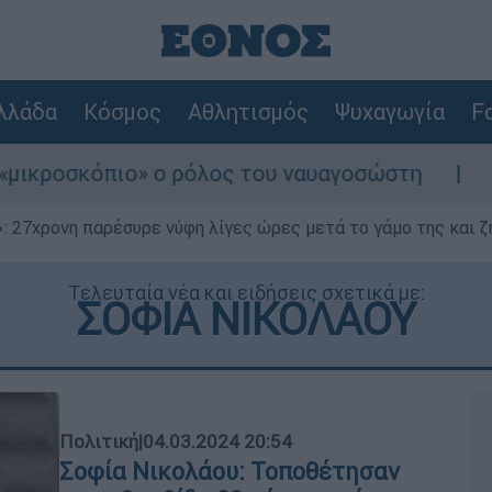
λλάδα
Κόσμος
Αθλητισμός
Ψυχαγωγία
Fo
 ο ρόλος του ναυαγοσώστη
Συναγερμός στη
 27χρονη παρέσυρε νύφη λίγες ώρες μετά το γάμο της και ζη
Τελευταία νέα και ειδήσεις σχετικά με:
ΣΟΦΙΑ ΝΙΚΟΛΑΟΥ
Πολιτική
|
04.03.2024 20:54
Σοφία Νικολάου: Τοποθέτησαν