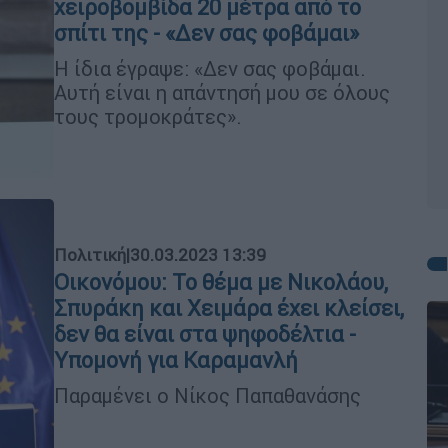
χειροβομβίδα 20 μέτρα από το
σπίτι της - «Δεν σας φοβάμαι»
Η ίδια έγραψε: «Δεν σας φοβάμαι.
Αυτή είναι η απάντησή μου σε όλους
τους τρομοκράτες».
Πολιτική
|
30.03.2023 13:39
Οικονόμου: Το θέμα με Νικολάου,
Σπυράκη και Χειμάρα έχει κλείσει,
δεν θα είναι στα ψηφοδέλτια -
Υπομονή για Καραμανλή
Παραμένει ο Νίκος Παπαθανάσης