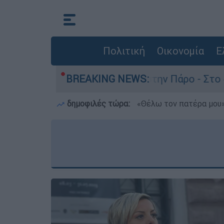
Πολιτική
Οικονομία
Ε
ατο του 4χρονου στην Πάρο - Στο «μικροσκόπιο»
BREAKING NEWS:
δημοφιλές τώρα:
«Θέλω τον πατέρα μου»: