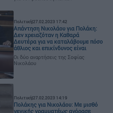
Πολιτική
|
27.02.2023 17:42
Απάντηση Νικολάου για Πολάκη:
Δεν χρειαζόταν η Καθαρά
Δευτέρα για να καταλάβουμε πόσο
άθλιος και επικίνδυνος είναι
Οι δύο αναρτήσεις της Σοφίας
Νικολάου
Πολιτική
|
27.02.2023 14:19
Πολάκης για Νικολάου: Με μισθό
γενικής γραμματέως αγόρασε