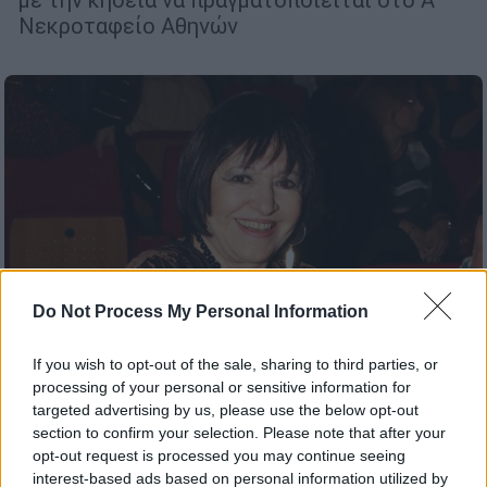
Νεκροταφείο Αθηνών
Do Not Process My Personal Information
If you wish to opt-out of the sale, sharing to third parties, or
processing of your personal or sensitive information for
targeted advertising by us, please use the below opt-out
Πολιτισμός
|
22.09.2022 10:28
section to confirm your selection. Please note that after your
Μάρθα Καραγιάννη: Σήμερα η κηδεία
opt-out request is processed you may continue seeing
interest-based ads based on personal information utilized by
της ηθοποιού - Ποια ήταν η τελευταία