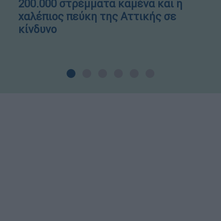
200.000 στρέμματα καμένα και η
χαλέπιος πεύκη της Αττικής σε
κίνδυνο