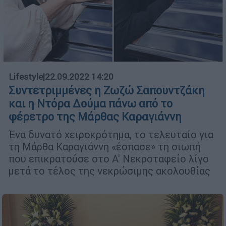
Lifestyle
|
22.09.2022 14:20
Συντετριμμένες η Ζωζώ Σαπουντζάκη
και η Ντόρα Δούμα πάνω από το
φέρετρο της Μάρθας Καραγιάννη
Ένα δυνατό χειροκρότημα, το τελευταίο για
τη Μάρθα Καραγιάννη «έσπασε» τη σιωπή
που επικρατούσε στο Α' Νεκροταφείο λίγο
μετά το τέλος της νεκρώσιμης ακολουθίας