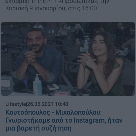
εκπομπή της ΕΡΤ1 «Προσωπικά», την
Κυριακή 9 Ιανουαρίου, στις 16:00
Lifestyle
|
26.06.2021 10:40
Κουτσόπουλος - Μιχαλοπούλου:
Γνωριστήκαμε από το Instagram, ήταν
μια βαρετή συζήτηση