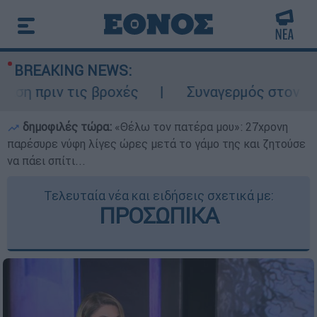
BREAKING NEWS:
ν τις βροχές
Συναγερμός στον Λυκαβηττό
δημοφιλές τώρα:
«Θέλω τον πατέρα μου»: 27χρονη
παρέσυρε νύφη λίγες ώρες μετά το γάμο της και ζητούσε
να πάει σπίτι...
Τελευταία νέα και ειδήσεις σχετικά με:
ΠΡΟΣΩΠΙΚΑ