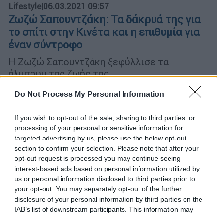
Lifestyle
|
06.03.2021 09:57
Ζωζώ Σαπουντζάκη: Τα δάκρυά της για
το σπίτι στην Κινέτα και η επιθυμία για
έναν σύντροφο
Η Ζωζώ Σαπουντζάκη ξεφύλλισε τα
άλμπουμ της ζωής της
Do Not Process My Personal Information
If you wish to opt-out of the sale, sharing to third parties, or
processing of your personal or sensitive information for
targeted advertising by us, please use the below opt-out
section to confirm your selection. Please note that after your
opt-out request is processed you may continue seeing
interest-based ads based on personal information utilized by
us or personal information disclosed to third parties prior to
your opt-out. You may separately opt-out of the further
disclosure of your personal information by third parties on the
IAB’s list of downstream participants. This information may