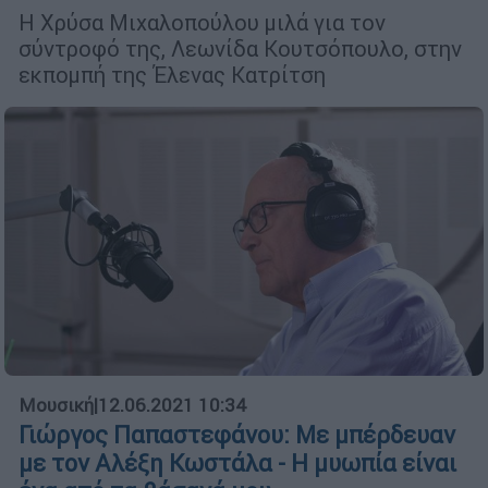
H Χρύσα Μιχαλοπούλου μιλά για τον
σύντροφό της, Λεωνίδα Κουτσόπουλο, στην
εκπομπή της Έλενας Κατρίτση
Μουσική
|
12.06.2021 10:34
Γιώργος Παπαστεφάνου: Με μπέρδευαν
με τον Αλέξη Κωστάλα - Η μυωπία είναι