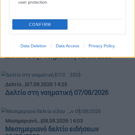
user protection.
Κεντρικό...
|
07.08.2026 19:53
Κεντρικό δελτίο ειδήσεων 07/08/2026
CONFIRM
Data Deletion
Data Access
Privacy Policy
Δελτίο...
|
08.08.2026 16:18
Δελτίο στην νοηματική 08/08/2026
Δελτίο...
|
07.08.2026 14:25
Δελτίο στη νοηματική 07/08/2026
Μεσημεριανό...
|
08.08.2026 14:03
Μεσημεριανό δελτίο ειδήσεων