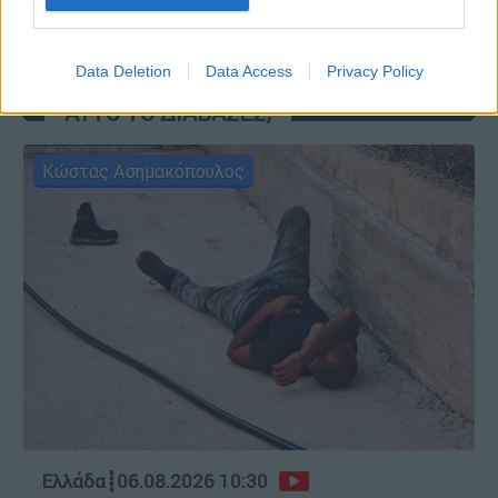
Data Deletion
Data Access
Privacy Policy
ΑΥΤΟ ΤΟ ΔΙΑΒΑΣΕΣ;
Κώστας Ασημακόπουλος
Ελλάδα
┋
06.08.2026 10:30