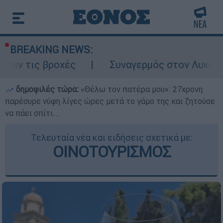
BREAKING NEWS:
χές
Συναγερμός στον Λυκαβηττό: Σορός σ
δημοφιλές τώρα:
«Θέλω τον πατέρα μου»: 27χρονη
παρέσυρε νύφη λίγες ώρες μετά το γάμο της και ζητούσε
να πάει σπίτι...
Τελευταία νέα και ειδήσεις σχετικά με:
ΟΙΝΟΤΟΥΡΙΣΜΟΣ