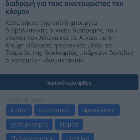
διαδρομή για τους οινοτουρίστες του
κόσμου
Κατά μήκος της υπό δημιουργία
διαβαλκανικής οινικής διαδρομής, που
ενώνει τον Άθωνα και το Αιγαίο με τη
Μαύρη Θάλασσα, φτάνοντας μέχρι το
Τσάρεβο της Βουλγαρίας, υπάρχουν δεκάδες
οινοποιεία - «διαμαντάκια».
περισσότερα άρθρα
ΑΛΛΑ #TAGS
κρασί
οινοποιεία
αμπελώνες
γαστρονομία
Νεμέα
Πελοπόννησος
αμπέλια