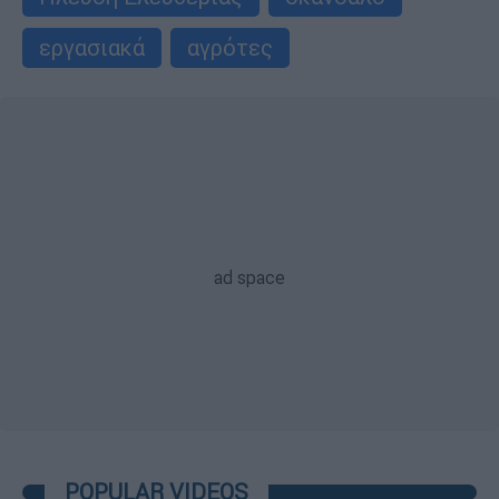
εργασιακά
αγρότες
POPULAR VIDEOS