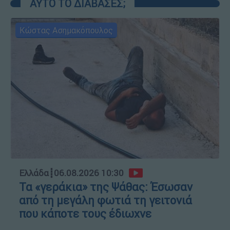
ΑΥΤΟ ΤΟ ΔΙΑΒΑΣΕΣ;
Κώστας Ασημακόπουλος
Ελλάδα
┋
06.08.2026 10:30
Τα «γεράκια» της Ψάθας: Έσωσαν
από τη μεγάλη φωτιά τη γειτονιά
που κάποτε τους έδιωχνε