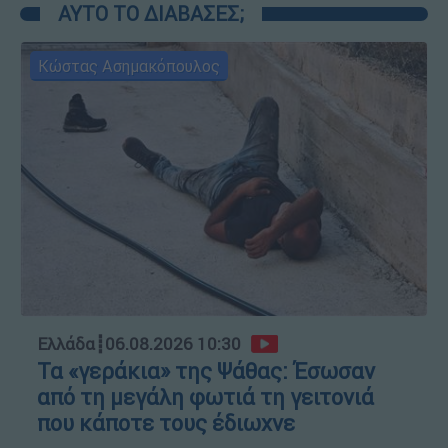
ΑΥΤΟ ΤΟ ΔΙΑΒΑΣΕΣ;
Κώστας Ασημακόπουλος
Ελλάδα
┋
06.08.2026 10:30
Τα «γεράκια» της Ψάθας: Έσωσαν
από τη μεγάλη φωτιά τη γειτονιά
που κάποτε τους έδιωχνε