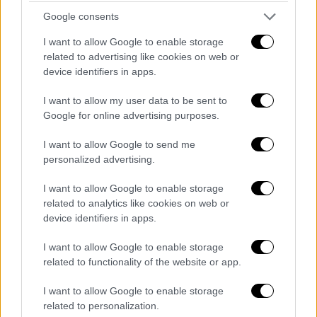
Κοσκινά
Google consents
ΑΛΛΑ #TAGS
I want to allow Google to enable storage
ΕΜΣΤ
ΥΠΠΟ
καλλιτέχνες
related to advertising like cookies on web or
device identifiers in apps.
Εθνικό Μουσείο Σύγχρονης Τέχνης
I want to allow my user data to be sent to
Google for online advertising purposes.
Κίνα
ΥΠΠΟΑ
Μυρσίνη Ζορμπά
I want to allow Google to send me
personalized advertising.
I want to allow Google to enable storage
related to analytics like cookies on web or
device identifiers in apps.
I want to allow Google to enable storage
related to functionality of the website or app.
I want to allow Google to enable storage
related to personalization.