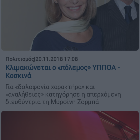
Πολιτισμός
|
20.11.2018 17:08
Κλιµακώνεται ο «πόλεµος» ΥΠΠΟΑ -
Κοσκινά
Για «δολοφονία χαρακτήρα» και
«αναλήθειες» κατηγόρησε η απερχόµενη
διευθύντρια τη Μυρσίνη Ζορµπά