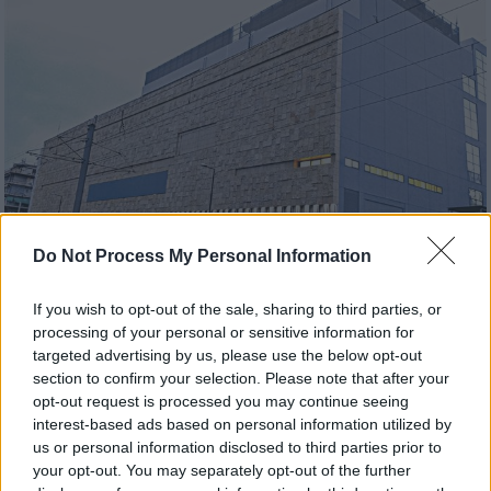
Do Not Process My Personal Information
Πολιτισμός
|
02.11.2018 14:59
If you wish to opt-out of the sale, sharing to third parties, or
processing of your personal or sensitive information for
ΕΜΣΤ: «Ξεκαθαρίσµατα» πριν από την
targeted advertising by us, please use the below opt-out
αποχώρηση
section to confirm your selection. Please note that after your
opt-out request is processed you may continue seeing
Ενοχληµένη δήλωσε στο «Εθνος» η Κατερίνα
interest-based ads based on personal information utilized by
Κοσκινά για την κατηγορία που της απέδιδε
us or personal information disclosed to third parties prior to
µια ανακοίνωση εργαζοµένων
your opt-out. You may separately opt-out of the further