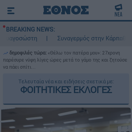
BREAKING NEWS:
στη
Συναγερμός στην Κάρπαθο: Βρέθηκαν π
δημοφιλές τώρα:
«Θέλω τον πατέρα μου»: 27χρονη
παρέσυρε νύφη λίγες ώρες μετά το γάμο της και ζητούσε
να πάει σπίτι...
Τελευταία νέα και ειδήσεις σχετικά με:
ΦΟΙΤΗΤΙΚΕΣ ΕΚΛΟΓΕΣ