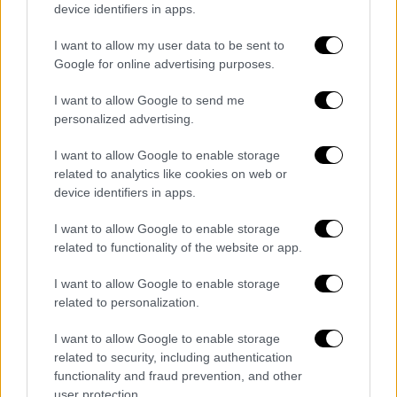
device identifiers in apps.
I want to allow my user data to be sent to
Google for online advertising purposes.
I want to allow Google to send me
personalized advertising.
I want to allow Google to enable storage
related to analytics like cookies on web or
device identifiers in apps.
I want to allow Google to enable storage
related to functionality of the website or app.
I want to allow Google to enable storage
Παιδεία
|
23.05.2024 09:50
related to personalization.
Φοιτητικές εκλογές: Διαφορετικά
I want to allow Google to enable storage
αποτελέσματα δίνουν ΠΚΣ και ΔΑΠ-
related to security, including authentication
ΝΔΦΚ
functionality and fraud prevention, and other
user protection.