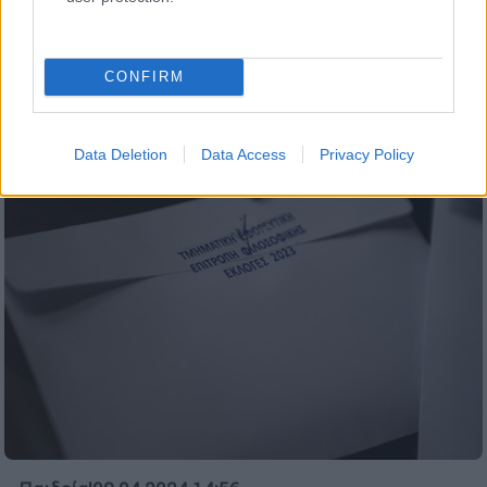
Σύμφωνα και με τις δύο παρατάξεις,
πάντως, ο αριθμός των φοιτητών που
προσήλθαν στις κάλπεις ανήλθε περίπου
CONFIRM
στις 50.000.
Data Deletion
Data Access
Privacy Policy