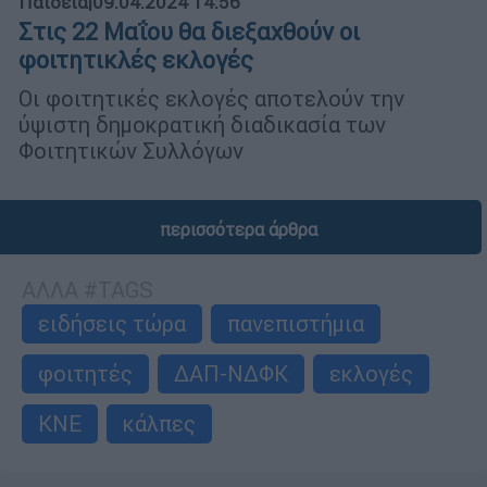
Παιδεία
|
09.04.2024 14:56
Στις 22 Μαΐου θα διεξαχθούν οι
φοιτητικλές εκλογές
Οι φοιτητικές εκλογές αποτελούν την
ύψιστη δημοκρατική διαδικασία των
Φοιτητικών Συλλόγων
περισσότερα άρθρα
ΑΛΛΑ #TAGS
ειδήσεις τώρα
πανεπιστήμια
φοιτητές
ΔΑΠ-ΝΔΦΚ
εκλογές
ΚΝΕ
κάλπες