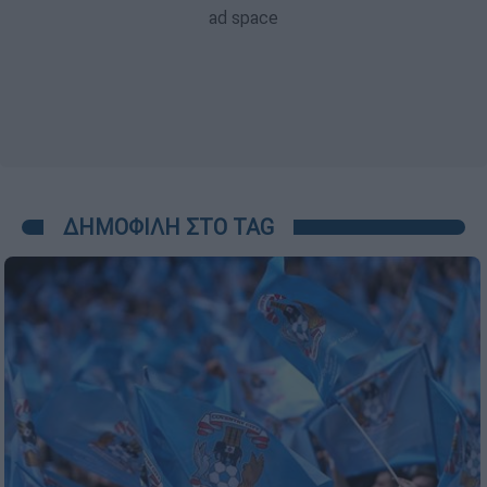
ΔΗΜΟΦΙΛΗ ΣΤΟ TAG