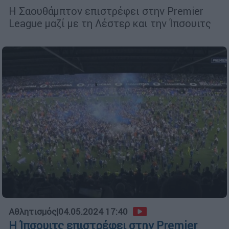
Η Σαουθάμπτον επιστρέφει στην Premier
League μαζί με τη Λέστερ και την Ίπσουιτς
Αθλητισμός
|
04.05.2024 17:40
Η Ίπσουιτς επιστρέφει στην Premier