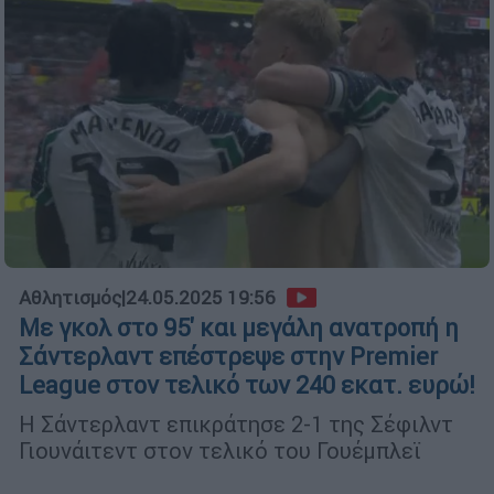
Αθλητισμός
|
24.05.2025 19:56
Με γκολ στο 95' και μεγάλη ανατροπή η
Σάντερλαντ επέστρεψε στην Premier
League στον τελικό των 240 εκατ. ευρώ!
Η Σάντερλαντ επικράτησε 2-1 της Σέφιλντ
Γιουνάιτεντ στον τελικό του Γουέμπλεϊ