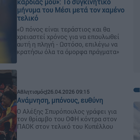
καρδιάς μου»: Το συγκινητικό
μήνυμα του Μέσι μετά τον χαμένο
τελικό
«Ο πόνος είναι τεράστιος και θα
χρειαστεί χρόνος για να επουλωθεί
αυτή η πληγή - Ωστόσο, επιλέγω να
κρατήσω όλα τα όμορφα πράγματα»
Αθλητισμός
|
26.04.2026 09:15
Ανάμνηση, μπόνους, ευθύνη
Ο Αλέξης Σπυρόπουλος γράφει για
τον θρίαμβο του ΟΦΗ κόντρα στον
ΠΑΟΚ στον τελικό του Κυπέλλου