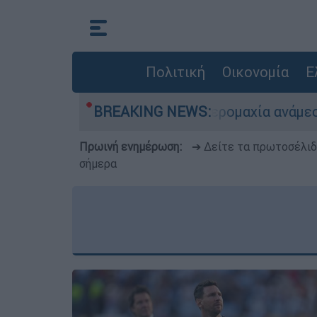
Πολιτική
Οικονομία
Ε
αίο: Εικονική αερομαχία ανάμεσα σε ελληνικά κ
BREAKING NEWS:
Πρωινή ενημέρωση:
➔ Δείτε τα πρωτοσέλι
σήμερα