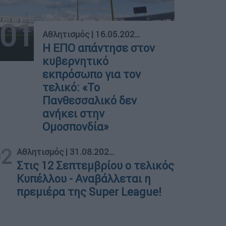
01
Αθλητισμός
|
16.05.2024 15:42
Η ΕΠΟ απάντησε στον
κυβερνητικό
εκπρόσωπο για τον
τελικό: «Το
Πανθεσσαλικό δεν
ανήκει στην
Ομοσπονδία»
02
Αθλητισμός
|
31.08.2020 23:41
Στις 12 Σεπτεμβρίου ο τελικός
Κυπέλλου - Αναβάλλεται η
πρεμιέρα της Super League!