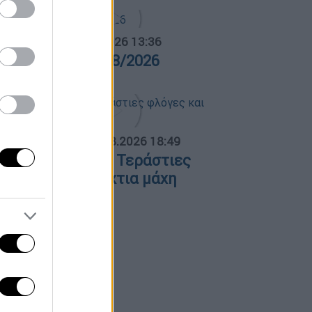
α Ελλάδος...
|
05.08.2026 13:36
ρα Ελλάδος 05/08/2026
ΟΣΠΑΣΜΑΤΑ...
|
06.08.2026 18:49
ωτιά στη Σκύρο: Τεράστιες
λόγες και ολονύχτια μάχη