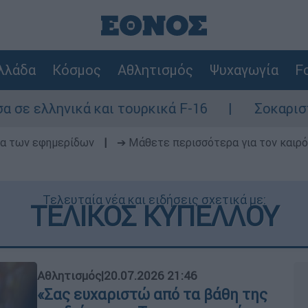
λλάδα
Κόσμος
Αθλητισμός
Ψυχαγωγία
Fo
αι τουρκικά F-16
Σοκαριστική καταγγελί
δα των εφημερίδων
|
➔ Μάθετε περισσότερα για τον καιρό
Τελευταία νέα και ειδήσεις σχετικά με:
ΤΕΛΙΚΟΣ ΚΥΠΕΛΛΟΥ
Αθλητισμός
|
20.07.2026 21:46
«Σας ευχαριστώ από τα βάθη της