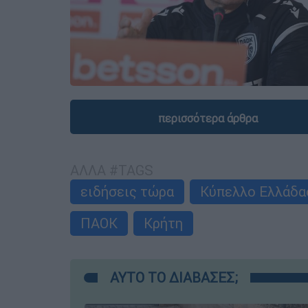
περισσότερα άρθρα
ΑΛΛΑ #TAGS
ειδήσεις τώρα
Κύπελλο Ελλάδα
ΠΑΟΚ
Κρήτη
ΑΥΤΟ ΤΟ ΔΙΑΒΑΣΕΣ;