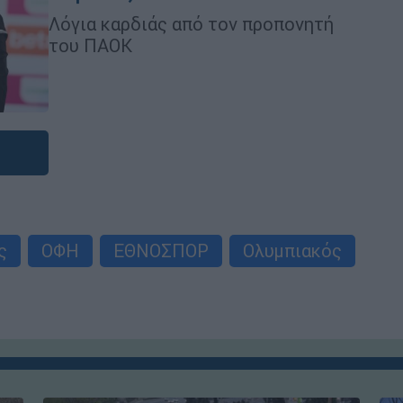
Λόγια καρδιάς από τον προπονητή
του ΠΑΟΚ
ς
ΟΦΗ
ΕΘΝΟΣΠΟΡ
Ολυμπιακός