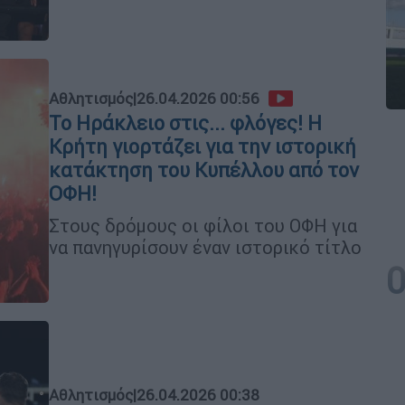
Αθλητισμός
|
26.04.2026 00:56
Το Ηράκλειο στις... φλόγες! Η
Κρήτη γιορτάζει για την ιστορική
κατάκτηση του Κυπέλλου από τον
ΟΦΗ!
Στους δρόμους οι φίλοι του ΟΦΗ για
να πανηγυρίσουν έναν ιστορικό τίτλο
Αθλητισμός
|
26.04.2026 00:38