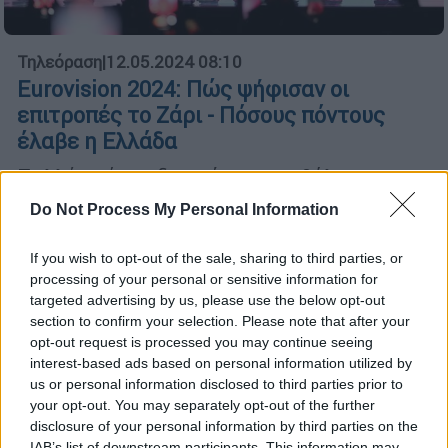
Τηλεόραση
|
12.05.2024 08:10
Eurovision 2024: Πώς ψήφισαν οι
επιτροπές το Ζάρι - Πόσους πόντους
έλαβε η Ελλάδα
Πολλές χώρες δεν ψήφισαν καθόλου την
Ελλάδα
Do Not Process My Personal Information
If you wish to opt-out of the sale, sharing to third parties, or
processing of your personal or sensitive information for
targeted advertising by us, please use the below opt-out
section to confirm your selection. Please note that after your
opt-out request is processed you may continue seeing
interest-based ads based on personal information utilized by
us or personal information disclosed to third parties prior to
your opt-out. You may separately opt-out of the further
disclosure of your personal information by third parties on the
IAB’s list of downstream participants. This information may