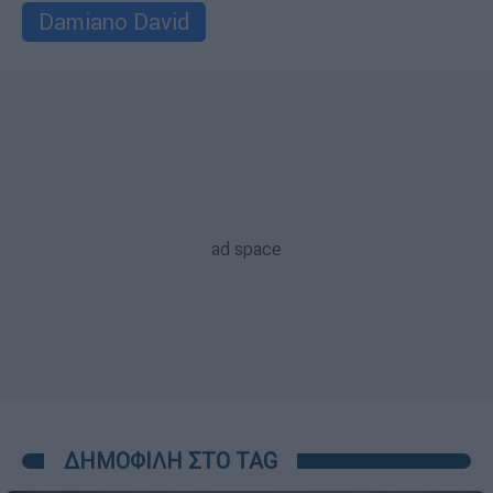
Damiano David
ΔΗΜΟΦΙΛΗ ΣΤΟ TAG