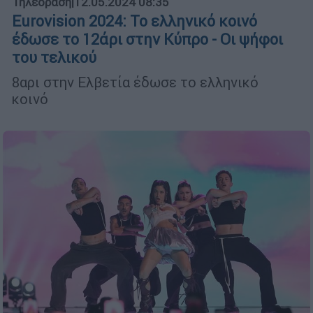
Τηλεόραση
|
12.05.2024 08:35
Eurovision 2024: Το ελληνικό κοινό
έδωσε το 12άρι στην Κύπρο - Οι ψήφοι
του τελικού
8αρι στην Ελβετία έδωσε το ελληνικό
κοινό