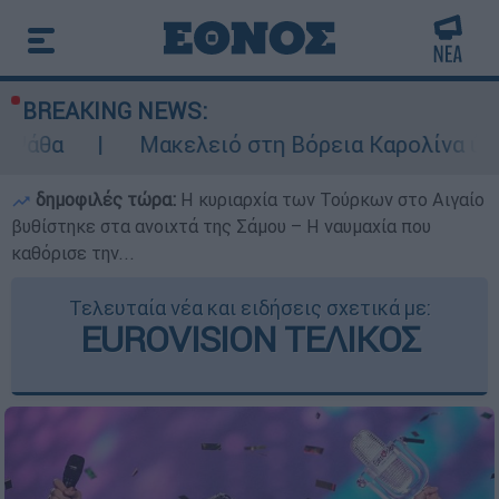
BREAKING NEWS:
Μακελειό στη Βόρεια Καρολίνα ύστερα από πυ
δημοφιλές τώρα:
Η κυριαρχία των Τούρκων στο Αιγαίο
βυθίστηκε στα ανοιχτά της Σάμου – Η ναυμαχία που
καθόρισε την...
Τελευταία νέα και ειδήσεις σχετικά με:
EUROVISION ΤΕΛΙΚΟΣ