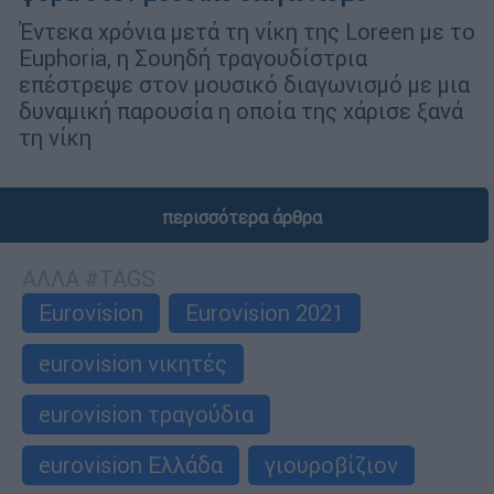
Έντεκα χρόνια μετά τη νίκη της Loreen με το
Euphoria, η Σουηδή τραγουδίστρια
επέστρεψε στον μουσικό διαγωνισμό με μια
δυναμική παρουσία η οποία της χάρισε ξανά
τη νίκη
περισσότερα άρθρα
ΑΛΛΑ #TAGS
Eurovision
Eurovision 2021
eurovision νικητές
eurovision τραγούδια
eurovision Ελλάδα
γιουροβίζιον