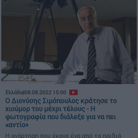
Ελλάδα
|
08.08.2022 15:00
Ο Διονύσης Σιμόπουλος κράτησε το
χιούμορ του μέχρι τέλους - Η
φωτογραφία που διάλεξε για να πει
«αντίο»
Η ανάρτηση που έκανε ένα από τα παιδιά