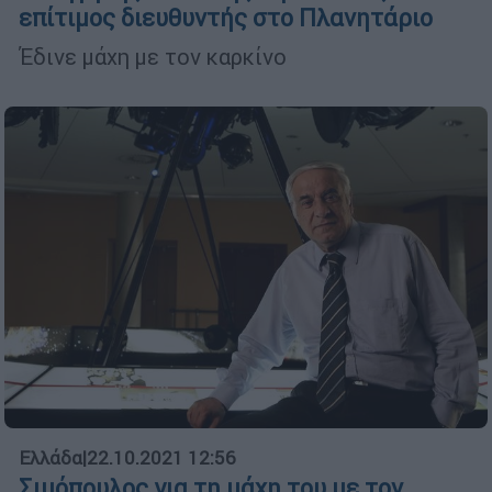
επίτιμος διευθυντής στο Πλανητάριο
Έδινε μάχη με τον καρκίνο
Ελλάδα
|
22.10.2021 12:56
Σιμόπουλος για τη μάχη του με τον