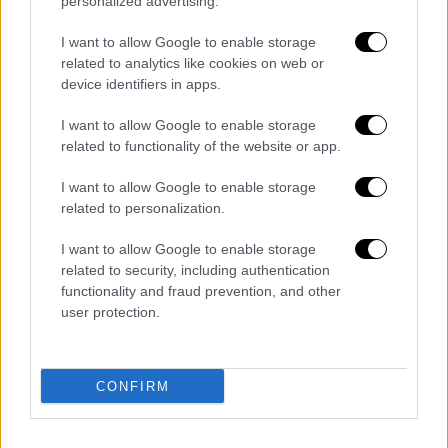
personalized advertising.
καρκίνος
Facebook
I want to allow Google to enable storage
related to analytics like cookies on web or
Νέο Ψηφιακό Πλανητάριο
device identifiers in apps.
Ίδρυμα Ευγενίδου
κηδεία
I want to allow Google to enable storage
related to functionality of the website or app.
I want to allow Google to enable storage
related to personalization.
I want to allow Google to enable storage
related to security, including authentication
functionality and fraud prevention, and other
user protection.
CONFIRM