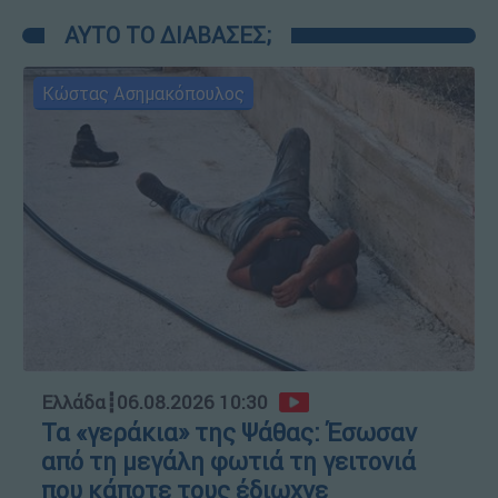
ΑΥΤΟ ΤΟ ΔΙΑΒΑΣΕΣ;
Κώστας Ασημακόπουλος
Ελλάδα
┋
06.08.2026 10:30
Τα «γεράκια» της Ψάθας: Έσωσαν
από τη μεγάλη φωτιά τη γειτονιά
που κάποτε τους έδιωχνε