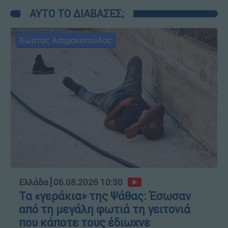
ΑΥΤΟ ΤΟ ΔΙΑΒΑΣΕΣ;
Κώστας Ασημακόπουλος
Ελλάδα
┋
06.08.2026 10:30
Τα «γεράκια» της Ψάθας: Έσωσαν
από τη μεγάλη φωτιά τη γειτονιά
που κάποτε τους έδιωχνε