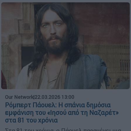
Our Network
|
22.03.2026 13:00
Ρόμπερτ Πάουελ: Η σπάνια δημόσια
εμφάνιση του «Ιησού από τη Ναζαρέτ»
στα 81 του χρόνια
Στα 81 του χρόνια, ο Πάουελ παραμένει μια