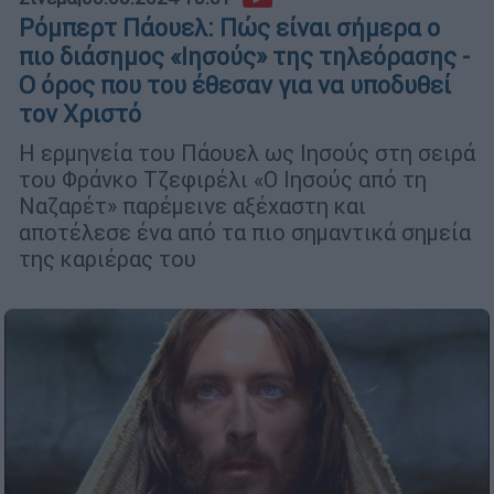
Ρόμπερτ Πάουελ: Πώς είναι σήμερα ο
πιο διάσημος «Ιησούς» της τηλεόρασης -
Ο όρος που του έθεσαν για να υποδυθεί
τον Χριστό
Η ερμηνεία του Πάουελ ως Ιησούς στη σειρά
του Φράνκο Τζεφιρέλι «Ο Ιησούς από τη
Ναζαρέτ» παρέμεινε αξέχαστη και
αποτέλεσε ένα από τα πιο σημαντικά σημεία
της καριέρας του