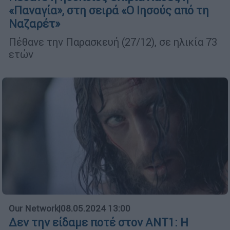
«Παναγία», στη σειρά «Ο Ιησούς από τη
Ναζαρέτ»
Πέθανε την Παρασκευή (27/12), σε ηλικία 73
ετών
Our Network
|
08.05.2024 13:00
Δεν την είδαμε ποτέ στον ΑΝΤ1: H