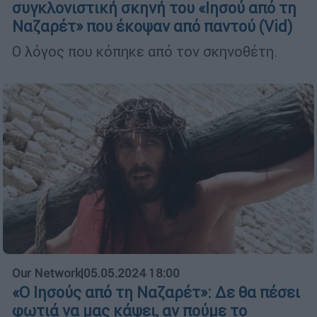
συγκλονιστική σκηνή του «Ιησού από τη
Ναζαρέτ» που έκοψαν από παντού (Vid)
Ο λόγος που κόπηκε από τον σκηνοθέτη.
Our Network
|
05.05.2024 18:00
«Ο Ιησούς από τη Ναζαρέτ»: Δε θα πέσει
φωτιά να μας κάψει, αν πούμε το