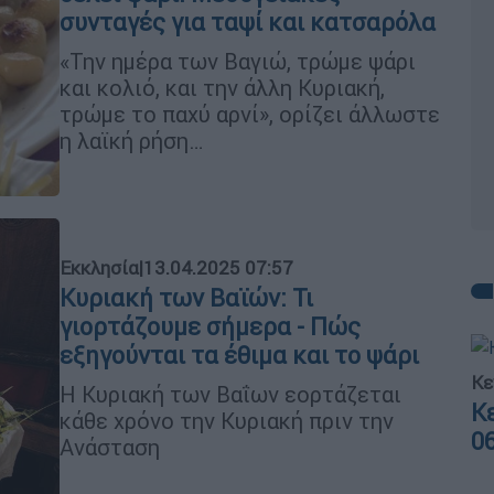
συνταγές για ταψί και κατσαρόλα
«Την ημέρα των Βαγιώ, τρώμε ψάρι
και κολιό, και την άλλη Κυριακή,
τρώμε το παχύ αρνί», ορίζει άλλωστε
η λαϊκή ρήση…
Εκκλησία
|
13.04.2025 07:57
Κυριακή των Βαϊών: Τι
γιορτάζουμε σήμερα - Πώς
εξηγούνται τα έθιμα και το ψάρι
Κε
H Κυριακή των Βαΐων εορτάζεται
Κ
κάθε χρόνο την Κυριακή πριν την
0
Ανάσταση