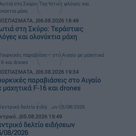
ΟΣΠΑΣΜΑΤΑ...
|
06.08.2026 18:49
ωτιά στη Σκύρο: Τεράστιες
λόγες και ολονύχτια μάχη
ΟΣΠΑΣΜΑΤΑ...
|
06.08.2026 19:34
ουρκικές παραβιάσεις στο Αιγαίο
ε μαχητικά F-16 και drones
ντρικό...
|
05.08.2026 19:49
εντρικό δελτίο ειδήσεων
5/08/2026