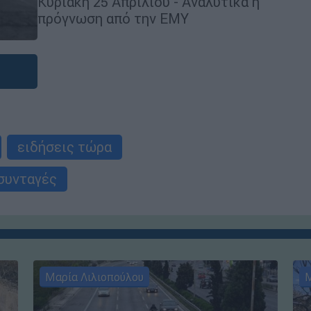
Κυριακή 25 Απριλίου - Αναλυτικά η
πρόγνωση από την ΕΜΥ
ειδήσεις τώρα
συνταγές
Μαρία Λιλιοπούλου
Μ