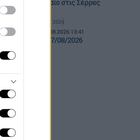
ανατηφόρο τροχαίο στις Σέρρες
ΛΗΤΙΚΟ ΔΕΛΤΙΟ
|
07.08.2026 13:41
θλητικό δελτίο 07/08/2026