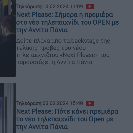
Τηλεόραση
|
10.02.2024 11:09
Next Please: Σήμερα η πρεμιέρα
στο νέο τηλεπαιχνίδι του OPEN με
την Αννίτα Πάνια
Δείτε πλάνα από τα backstage της
τελικής πρόβας του νέου
τηλεπαιχνιδιού «Next Please» που
παρουσιάζει η Αννίτα Πάνια
Τηλεόραση
|
03.02.2024 15:49
Next Please: Πότε κάνει πρεμιέρα
το νέο τηλεπαιχνίδι του Open με
την Αννίτα Πάνια