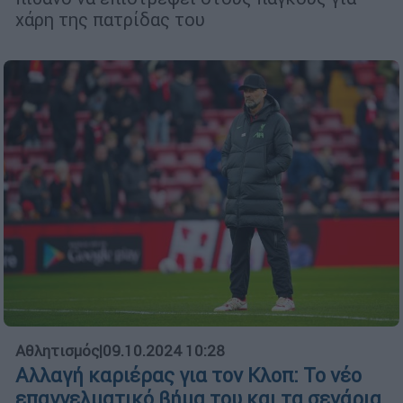
χάρη της πατρίδας του
Αθλητισμός
|
09.10.2024 10:28
Αλλαγή καριέρας για τον Κλοπ: Το νέο
επαγγελματικό βήμα του και τα σενάρια