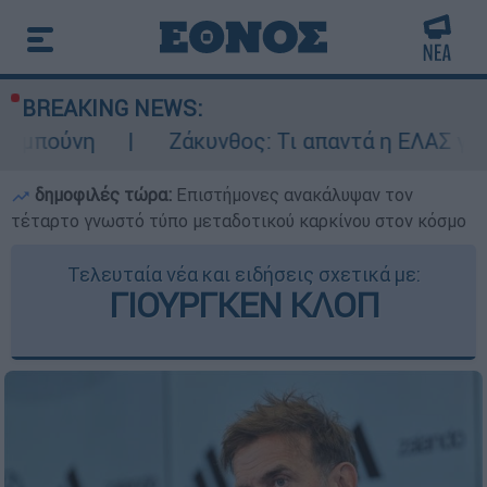
BREAKING NEWS:
Ζάκυνθος: Τι απαντά η ΕΛΑΣ για τους 8 βια
δημοφιλές τώρα:
Επιστήμονες ανακάλυψαν τον
τέταρτο γνωστό τύπο μεταδοτικού καρκίνου στον κόσμο
Τελευταία νέα και ειδήσεις σχετικά με:
ΓΙΟΥΡΓΚΕΝ ΚΛΟΠ