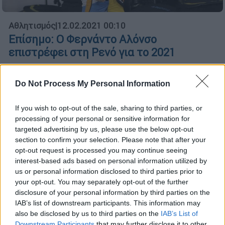
Αθλητισμός
|
12.02.2021 00:10
Επίσημο: Ο Φερνάντο Αλόνσο
επιστρέφει στη Ρενό για το 2021
Η Renault ανακοίνωσε και επίσημα τη τρίτη
θητεία του Φερνάντο Αλόνσο στο μονοθέσιό
Do Not Process My Personal Information
της, με τον Ισπανό να επιστρέφει στη
Formula 1 μετά το 2018
If you wish to opt-out of the sale, sharing to third parties, or
processing of your personal or sensitive information for
targeted advertising by us, please use the below opt-out
section to confirm your selection. Please note that after your
opt-out request is processed you may continue seeing
interest-based ads based on personal information utilized by
us or personal information disclosed to third parties prior to
your opt-out. You may separately opt-out of the further
disclosure of your personal information by third parties on the
IAB’s list of downstream participants. This information may
also be disclosed by us to third parties on the
IAB’s List of
Downstream Participants
that may further disclose it to other