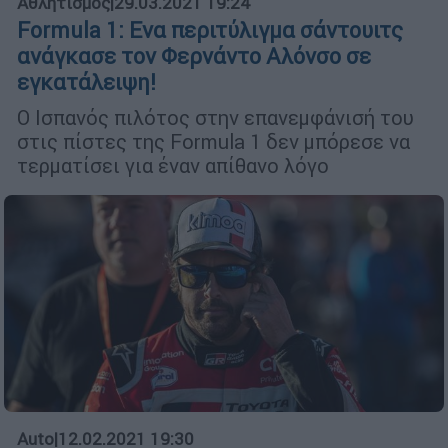
Αθλητισμός
|
29.03.2021 19:24
Formula 1: Ενα περιτύλιγμα σάντουιτς
ανάγκασε τον Φερνάντο Αλόνσο σε
εγκατάλειψη!
Ο Ισπανός πιλότος στην επανεμφάνισή του
στις πίστες της Formula 1 δεν μπόρεσε να
τερματίσει για έναν απίθανο λόγο
Auto
|
12.02.2021 19:30