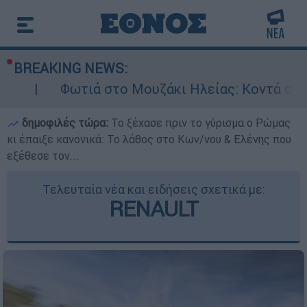
BREAKING NEWS:
ωτιά στο Μουζάκι Ηλείας: Κοντά στην είσοδο τ
δημοφιλές τώρα:
Το ξέχασε πριν το γύρισμα ο Ρώμας
κι έπαιξε κανονικά: Το λάθος στο Κων/νου & Ελένης που
εξέθεσε τον...
Τελευταία νέα και ειδήσεις σχετικά με:
RENAULT