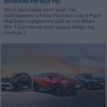
εκτοξεύει την αξία της
Μετά την είσοδο στον χώρο του
ποδοσφαίρου ο Ράιαν Ρέινολντς και ο Ρομπ
ΜακΈλενι εισέρχονται μαζί με τον Μάικλ
Μπ. Τζόρνταν και στον μαγικό κόσμο της
Formula 1