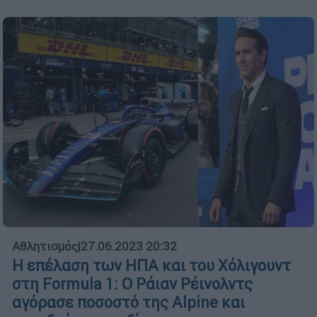
Αθλητισμός
|
27.06.2023 20:32
Η επέλαση των ΗΠΑ και του Χόλιγουντ
στη Formula 1: Ο Ράιαν Ρέινολντς
αγόρασε ποσοστό της Alpine και