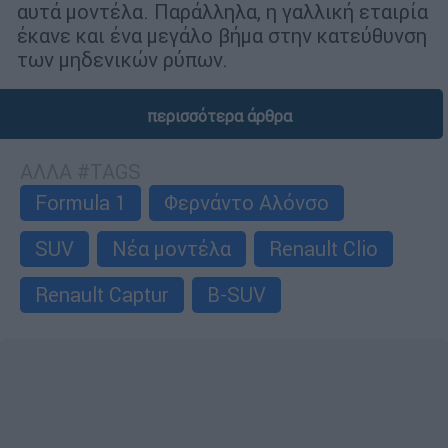
αυτά μοντέλα. Παράλληλα, η γαλλική εταιρία
έκανε και ένα μεγάλο βήμα στην κατεύθυνση
των μηδενικών ρύπων.
περισσότερα άρθρα
ΑΛΛΑ #TAGS
Formula 1
Φερνάντο Αλόνσο
SUV
Νέα μοντέλα
Renault Clio
Renault Captur
B-SUV