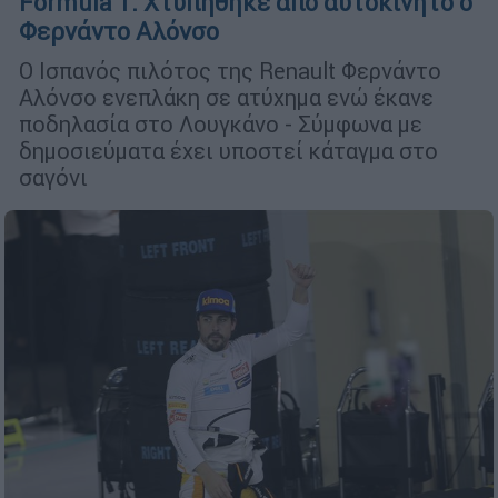
Formula 1: Χτυπήθηκε από αυτοκίνητο ο
Φερνάντο Αλόνσο
O Ισπανός πιλότος της Renault Φερνάντο
Αλόνσο ενεπλάκη σε ατύχημα ενώ έκανε
ποδηλασία στο Λουγκάνο - Σύμφωνα με
δημοσιεύματα έχει υποστεί κάταγμα στο
σαγόνι