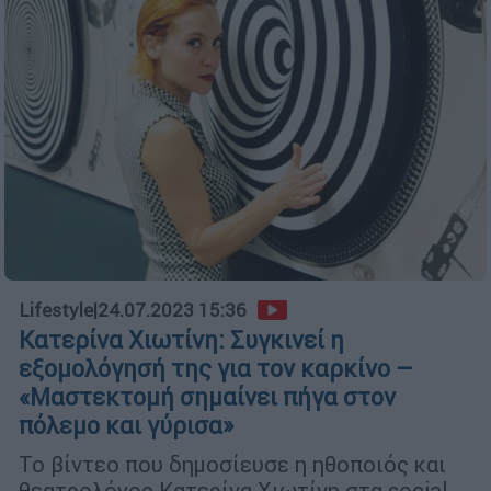
Lifestyle
|
24.07.2023 15:36
Κατερίνα Χιωτίνη: Συγκινεί η
εξομολόγησή της για τον καρκίνο –
«Μαστεκτομή σημαίνει πήγα στον
πόλεμο και γύρισα»
Το βίντεο που δημοσίευσε η ηθοποιός και
θεατρολόγος Κατερίνα Χιωτίνη στα social