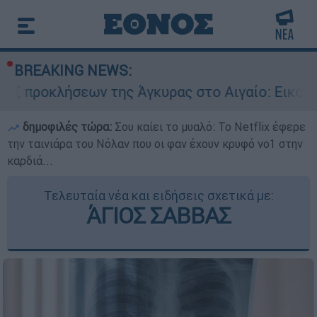
BREAKING NEWS:
ων της Άγκυρας στο Αιγαίο: Εικονική αερομαχί
δημοφιλές τώρα:
Σου καίει το μυαλό: Το Netflix έφερε
την ταινιάρα του Νόλαν που οι φαν έχουν κρυφό νο1 στην
καρδιά...
Τελευταία νέα και ειδήσεις σχετικά με:
ΆΓΙΟΣ ΣΑΒΒΑΣ