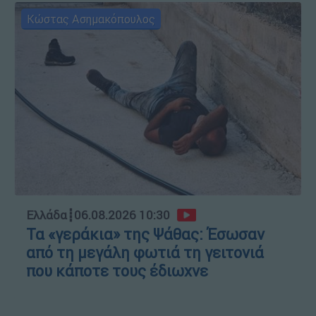
Κώστας Ασημακόπουλος
Ελλάδα
┋
06.08.2026 10:30
Τα «γεράκια» της Ψάθας: Έσωσαν
από τη μεγάλη φωτιά τη γειτονιά
που κάποτε τους έδιωχνε