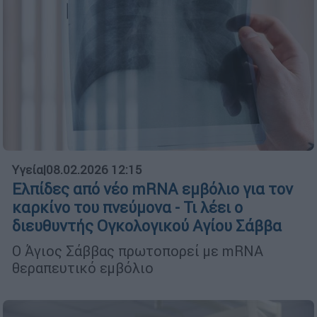
Υγεία
|
08.02.2026 12:15
Ελπίδες από νέο mRNA εμβόλιο για τον
καρκίνο του πνεύμονα - Τι λέει ο
διευθυντής Ογκολογικού Αγίου Σάββα
Ο Άγιος Σάββας πρωτοπορεί με mRNA
θεραπευτικό εμβόλιο