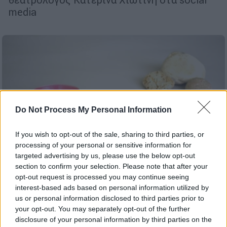
media
Do Not Process My Personal Information
If you wish to opt-out of the sale, sharing to third parties, or
processing of your personal or sensitive information for
targeted advertising by us, please use the below opt-out
section to confirm your selection. Please note that after your
opt-out request is processed you may continue seeing
interest-based ads based on personal information utilized by
Υγεία
|
10.06.2023 15:43
us or personal information disclosed to third parties prior to
your opt-out. You may separately opt-out of the further
Κατ’ οίκον νοσηλεία για καρκινοπαθείς
disclosure of your personal information by third parties on the
που νοσηλεύονται σε 8 νοσοκομεία μέχρι