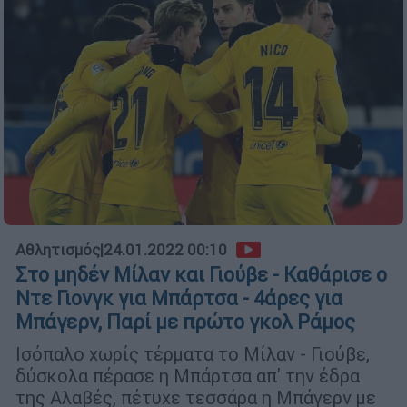
Αθλητισμός
|
24.01.2022 00:10
Στο μηδέν Μίλαν και Γιούβε - Καθάρισε ο
Ντε Γιονγκ για Μπάρτσα - 4άρες για
Μπάγερν, Παρί με πρώτο γκολ Ράμος
Ισόπαλο χωρίς τέρματα το Μίλαν - Γιούβε,
δύσκολα πέρασε η Μπάρτσα απ' την έδρα
της Αλαβές, πέτυχε τεσσάρα η Μπάγερν με