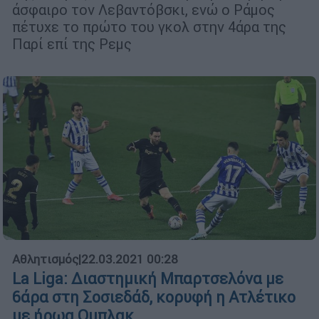
άσφαιρο τον Λεβαντόβσκι, ενώ ο Ράμος
πέτυχε το πρώτο του γκολ στην 4άρα της
Παρί επί της Ρεμς
Αθλητισμός
|
22.03.2021 00:28
La Liga: Διαστημική Μπαρτσελόνα με
6άρα στη Σοσιεδάδ, κορυφή η Ατλέτικο
με ήρωα Ομπλακ