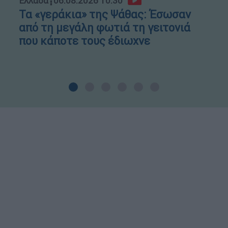
Ελλάδα
┋
06.08.2026 10:30
Τα «γεράκια» της Ψάθας: Έσωσαν
από τη μεγάλη φωτιά τη γειτονιά
που κάποτε τους έδιωχνε