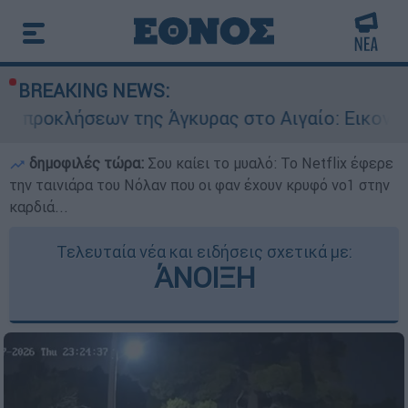
BREAKING NEWS:
της Άγκυρας στο Αιγαίο: Εικονική αερομαχία α
δημοφιλές τώρα:
Σου καίει το μυαλό: Το Netflix έφερε
την ταινιάρα του Νόλαν που οι φαν έχουν κρυφό νο1 στην
καρδιά...
Τελευταία νέα και ειδήσεις σχετικά με:
ΆΝΟΙΞΗ