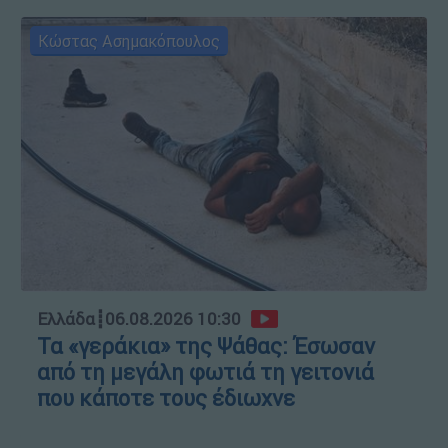
Κώστας Ασημακόπουλος
Ελλάδα
┋
06.08.2026 10:30
Τα «γεράκια» της Ψάθας: Έσωσαν
από τη μεγάλη φωτιά τη γειτονιά
που κάποτε τους έδιωχνε