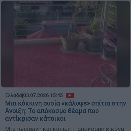
Ελλάδα
|
03.07.2026 15:45
Μια κόκκινη ουσία «κάλυψε» σπίτια στην
Άνοιξη: Το απόκοσμο θέαμα που
αντίκρισαν κάτοικοι
Μια περίεργη και κάπως... απόκοσμη εικόνα