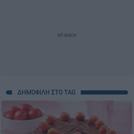
ΔΗΜΟΦΙΛΗ ΣΤΟ TAG