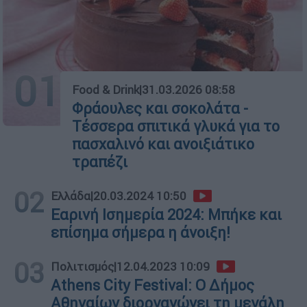
01
Food & Drink
|
31.03.2026 08:58
Φράουλες και σοκολάτα -
Τέσσερα σπιτικά γλυκά για το
πασχαλινό και ανοιξιάτικο
τραπέζι
02
Ελλάδα
|
20.03.2024 10:50
Εαρινή Ισημερία 2024: Μπήκε και
επίσημα σήμερα η άνοιξη!
03
Πολιτισμός
|
12.04.2023 10:09
Athens City Festival: Ο Δήμος
Αθηναίων διοργανώνει τη μεγάλη