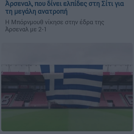
Άρσεναλ, που δίνει ελπίδες στη Σίτι για
τη μεγάλη ανατροπή
Η Μπόρνμουθ νίκησε στην έδρα της
Άρσεναλ με 2-1