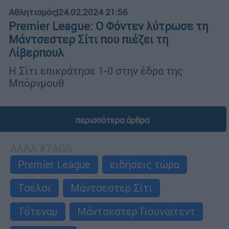
Αθλητισμός
|
24.02.2024 21:56
Premier League: Ο Φόντεν λύτρωσε τη
Μάντσεστερ Σίτι που πιέζει τη
Λίβερπουλ
Η Σίτι επικράτησε 1-0 στην έδρα της
Μπόρνμουθ
περισσότερα άρθρα
ΑΛΛΑ #TAGS
Premier League
ειδήσεις τώρα
Τσέλσι
Μάντσεστερ Σίτι
Τότεναμ
Μάντσεστερ Γιουνάιτεντ