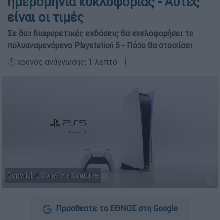
ημερομηνία κυκλοφορίας - Αυτές
είναι οι τιμές
Σε δυο διαφορετικές εκδόσεις θα κυκλοφορήσει το
πολυαναμενόμενο Playstation 5 - Πόσο θα στοιχίσει
🕛 χρόνος ανάγνωσης: 1 λεπτό ┋
Copyright: Sony/ via Youtube
Προσθέστε το ΕΘΝΟΣ στη Google