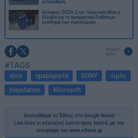
αντεπίθεση
Κόλαφος ΟΟΣΑ: Στην τελευταία θέση η
Ελλάδα για το πραγματικό διαθέσιμο
εισόδημα των νοικοκυριών
επόμενο
άρθρο
#TAGS
xbox
ημερομηνία
SONY
τιμές
playstation
Microsoft
Ακολούθησε το Έθνος στο Google News!
Live όλες οι εξελίξεις λεπτό προς λεπτό, με την
υπογραφή του www.ethnos.gr