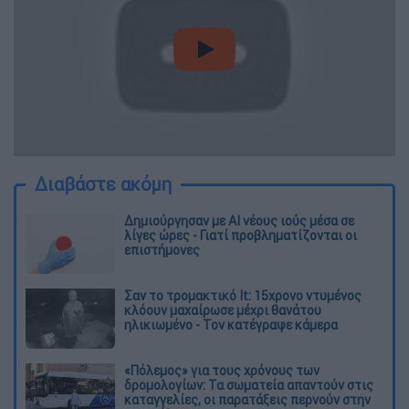
video
Διαβάστε ακόμη
Δημιούργησαν με AI νέους ιούς μέσα σε
λίγες ώρες - Γιατί προβληματίζονται οι
επιστήμονες
Σαν το τρομακτικό It: 15χρονο ντυμένος
κλόουν μαχαίρωσε μέχρι θανάτου
ηλικιωμένο - Τον κατέγραψε κάμερα
«Πόλεμος» για τους χρόνους των
δρομολογίων: Τα σωματεία απαντούν στις
καταγγελίες, οι παρατάξεις περνούν στην