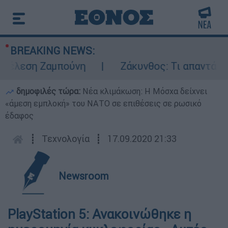
BREAKING NEWS:
τέλεση Ζαμπούνη
Ζάκυνθος: Τι απαντά η Ε
δημοφιλές τώρα:
Νέα κλιμάκωση: Η Μόσχα δείχνει
«άμεση εμπλοκή» του ΝΑΤΟ σε επιθέσεις σε ρωσικό
έδαφος
┋
Τεχνολογία
┋
17.09.2020 21:33
Newsroom
PlayStation 5: Ανακοινώθηκε η